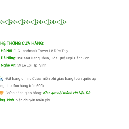
HỆ THỐNG CỬA HÀNG:
Hà Nội
:
FLC Landmark Tower Lê Đức Thọ
Đà Nẵng
: 396 Mai Đăng Chơn, Hòa Quý, Ngũ Hành Sơn.
Nghệ An
: 59 Lê Lợi, Tp. Vinh.
Đặt hàng online được miễn phí giao hàng toàn quốc áp
ng cho đơn hàng trên 600k.
Chính sách giao hàng:
Khu vực nội thành Hà Nội, Đà
ng, Vinh
:
Vận chuyển miễn phí.