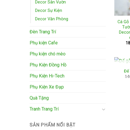
Decor Sân Vườn
Decor Sự Kiện
Decor Văn Phòng
Cá Gỗ
Tườ
Đèn Trang Trí
Decor
Phụ kiện Cafe
18
Phụ kiện chó mèo
Phụ Kiện Đồng Hồ
Đế
Phụ Kiện Hi-Tech
14
Phụ Kiện Xe Đạp
Quà Tặng
Tranh Trang Trí
SẢN PHẨM NỔI BẬT