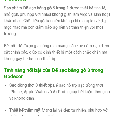
Sản phẩm
Đế sạc bằng gỗ 3 trong 1
được thiết kế tinh tế,
nhỏ gọn, phù hợp với nhiều không gian làm việc và sinh hoạt
khác nhau. Chất liệu gỗ tự nhiên không chỉ mang lại vẻ đẹp
mộc mạc mà còn đảm bảo độ bền và thân thiện với môi
trường.
Bề mặt đế được gia công mịn màng, các khe cắm sạc được
cắt chính xác, giúp cố định thiết bị một cách chắc chắn mà
không gây hư hại cho thiết bị.
Tính năng nổi bật của
Đế sạc bằng gỗ 3 trong 1
Godecor
Sạc đồng thời 3 thiết bị
:
Đế sạc hỗ trợ sạc đồng thời
iPhone, Apple Watch và AirPods, giúp tiết kiệm thời gian
và không gian.
Thiết kế thẩm mỹ
:
Mang lại vẻ đẹp tự nhiên, phù hợp với