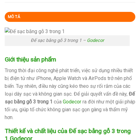
MÔ TẢ
Đế sạc bằng gỗ 3 trong 1 –
Godecor
Giới thiệu sản phẩm
Trong thời đại công nghệ phát triển, việc sử dụng nhiều thiết
bị điện tử như iPhone, Apple Watch và AirPods trở nên phổ
biến. Tuy nhiên, điều này cũng kéo theo sự rối rắm của các
loại dây sạc và không gian sạc. Để giải quyết vấn đề này,
Đế
sạc bằng gỗ 3 trong 1
của
Godecor
ra đời như một giải pháp
tối ưu, giúp tổ chức không gian sạc gọn gàng và thẩm mỹ
hơn.
Thiết kế và chất liệu của
Đế sạc bằng gỗ 3 trong
1 Godecor