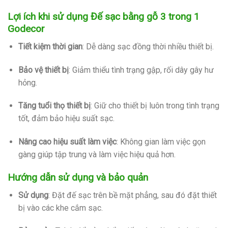
Lợi ích khi sử dụng
Đế sạc bằng gỗ 3 trong 1
Godecor
Tiết kiệm thời gian
:
Dễ dàng sạc đồng thời nhiều thiết bị.
Bảo vệ thiết bị
:
Giảm thiểu tình trạng gập, rối dây gây hư
hỏng.
Tăng tuổi thọ thiết bị
:
Giữ cho thiết bị luôn trong tình trạng
tốt, đảm bảo hiệu suất sạc.
Nâng cao hiệu suất làm việc
:
Không gian làm việc gọn
gàng giúp tập trung và làm việc hiệu quả hơn.
Hướng dẫn sử dụng và bảo quản
Sử dụng
:
Đặt đế sạc trên bề mặt phẳng, sau đó đặt thiết
bị vào các khe cắm sạc.