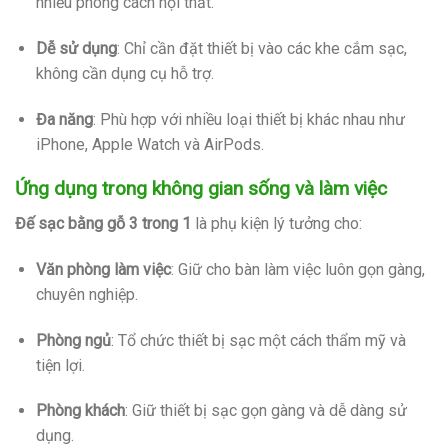
nhiều phong cách nội thất.
Dễ sử dụng
:
Chỉ cần đặt thiết bị vào các khe cắm sạc,
không cần dụng cụ hỗ trợ.
Đa năng
:
Phù hợp với nhiều loại thiết bị khác nhau như
iPhone, Apple Watch và AirPods.
Ứng dụng trong không gian sống và làm việc
Đế sạc bằng gỗ 3 trong 1
là phụ kiện lý tưởng cho:
Văn phòng làm việc
:
Giữ cho bàn làm việc luôn gọn gàng,
chuyên nghiệp.
Phòng ngủ
:
Tổ chức thiết bị sạc một cách thẩm mỹ và
tiện lợi.
Phòng khách
:
Giữ thiết bị sạc gọn gàng và dễ dàng sử
dụng.