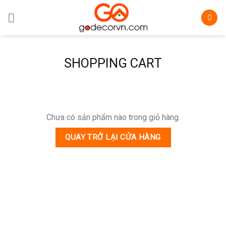
Skip
to
content
SHOPPING CART
Chưa có sản phẩm nào trong giỏ hàng.
QUAY TRỞ LẠI CỬA HÀNG