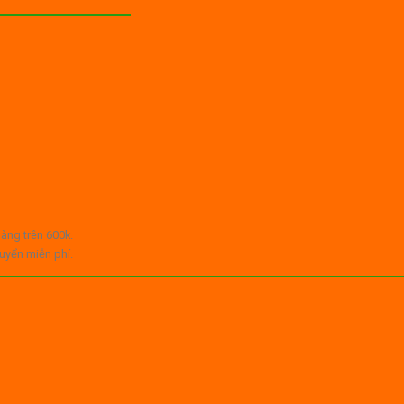
àng trên 600k.
uyển miễn phí.