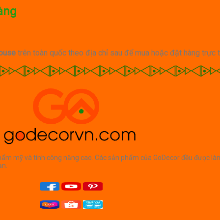
àng
ouse
trên toàn quốc theo địa chỉ sau để mua hoặc đặt hàng trực t
m mỹ và tính công năng cao. Các sản phẩm của GoDecor đều được làm từ gỗ
̣n.