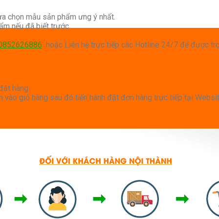
lựa chọn mẫu sản phẩm ưng ý nhất.
ẩm nếu đã biết trước
0852626886
hoặc Liên hệ trực tiếp các Hotline 24/7 để được tr
đặt hàng
vào giỏ hàng sau đó tiến hành đặt đơn hàng trực tiếp tại Websit