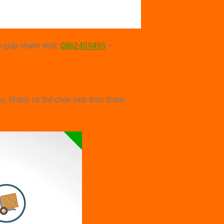
ợ giúp nhanh nhất:
0862459495
–
e, Khách có thể chọn hình thức thanh