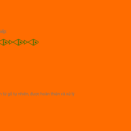
iếp:
 tự nhiên, được hoàn thiện và xử lý