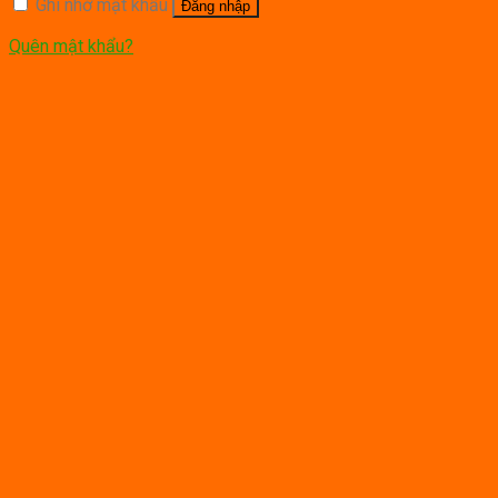
Ghi nhớ mật khẩu
Đăng nhập
Quên mật khẩu?