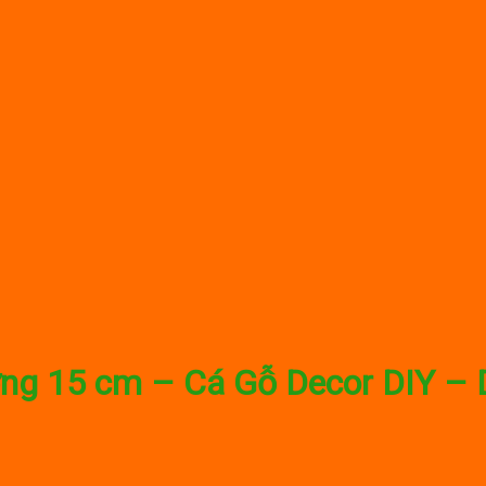
ng 15 cm – Cá Gỗ Decor DIY – 