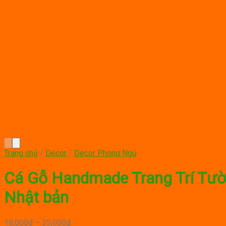
Trang chủ
/
Decor
/
Decor Phòng Ngủ
Cá Gỗ Handmade Trang Trí Tườ
Nhật bản
Price
18,000
₫
–
35,000
₫