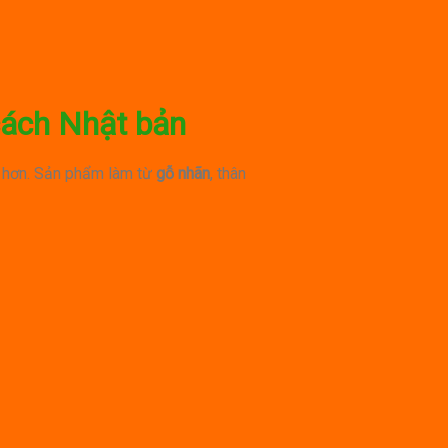
cách Nhật bản
g hơn. Sản phẩm làm từ
gỗ nhãn
, thân