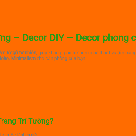
ng – Decor DIY – Decor phong 
àm từ gỗ tự nhiên
, giúp không gian trở nên nghệ thuật và ấm cún
 Boho, Minimalism
cho căn phòng của bạn.
rang Trí Tường?
hợ mộc lành nghề.