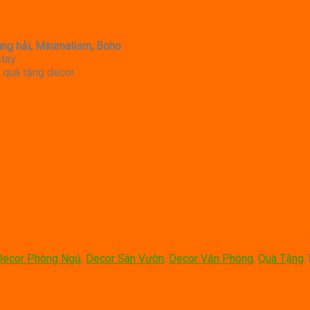
ung hải, Minimalism, Boho
.
tay.
 quà tặng decor.
Decor Phòng Ngủ
,
Decor Sân Vườn
,
Decor Văn Phòng
,
Quà Tặng