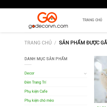
Skip
to
TRANG CHỦ
content
TRANG CHỦ
/
SẢN PHẨM ĐƯỢC GẮ
DANH MỤC SẢN PHẨM
Decor
Đèn Trang Trí
Phụ kiện Cafe
Phụ kiện chó mèo