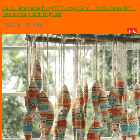
Cá Gỗ Handmade Trang Trí Tường 15 cm – Cá Gỗ Decor DIY –
Decor phong cách Nhật bản
Price
18,000
₫
–
35,000
₫
range:
-14%
18,000₫
through
35,000₫