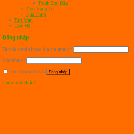
Tranh Sơn Dầu
Đèn Trang Trí
Quà Tặng
Tản Mạn
Liên Hệ
Đăng nhập
Tên tài khoản hoặc địa chỉ email
*
Mật khẩu
*
Ghi nhớ mật khẩu
Đăng nhập
Quên mật khẩu?