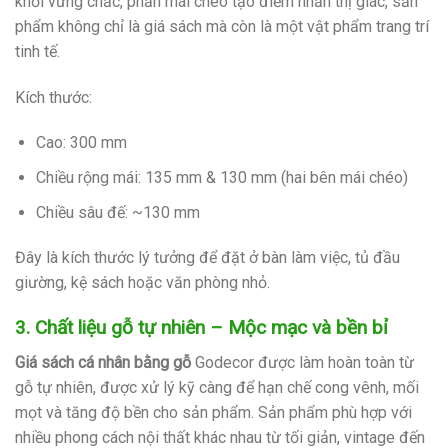
khối vững chắc, phần mái chéo tạo điểm nhấn thị giác, sản
phẩm không chỉ là giá sách mà còn là một vật phẩm trang trí
tinh tế.
Kích thước:
Cao: 300 mm
Chiều rộng mái: 135 mm & 130 mm (hai bên mái chéo)
Chiều sâu đế: ~130 mm
Đây là kích thước lý tưởng để đặt ở bàn làm việc, tủ đầu
giường, kệ sách hoặc văn phòng nhỏ.
3. Chất liệu gỗ tự nhiên – Mộc mạc và bền bỉ
Giá sách cá nhân bằng gỗ
Godecor được làm hoàn toàn từ
gỗ tự nhiên, được xử lý kỹ càng để hạn chế cong vênh, mối
mọt và tăng độ bền cho sản phẩm. Sản phẩm phù hợp với
nhiều phong cách nội thất khác nhau từ tối giản, vintage đến