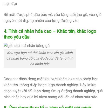
hiện đại.
Bề mặt được phủ dầu bảo vệ, vừa tăng tuổi thọ gỗ, vừa giữ
nguyên nét đẹp tự nhiên của từng đường vân.
4. Tính cá nhân hóa cao – Khắc tên, khắc logo
theo yêu cầu
Khu vực bạn có thể khắc laze lên giá sách
cá nhân bằng gỗ của Godecor để tăng tính
cá nhân hóa
Godecor dành riêng một khu vực khắc laze cho phép bạn
khắc tên, thông điệp hoặc logo doanh nghiệp. Đây là lựa
chọn tuyệt vời nếu bạn đang tìm
quà tặng doanh nghiệp
, quà
sinh nhật, hay quà kỷ niệm mang dấu ấn cá nhân sâu sắc.
5. Ứng dụng thực tế – Hơn cả một giá sách