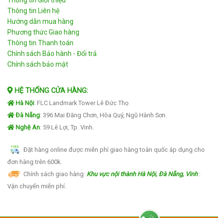
Thông tin Giới thiệu
Thông tin Liên hệ
Hướng dẫn mua hàng
Phương thức Giao hàng
Thông tin Thanh toán
Chính sách Bảo hành - Đổi trả
Chính sách bảo mật
HỆ THỐNG CỬA HÀNG:
Hà Nội
:
FLC Landmark Tower Lê Đức Thọ
Đà Nẵng
: 396 Mai Đăng Chơn, Hòa Quý, Ngũ Hành Sơn.
Nghệ An
: 59 Lê Lợi, Tp. Vinh.
Đặt hàng online được miễn phí giao hàng toàn quốc áp dụng cho
đơn hàng trên 600k.
Chính sách giao hàng:
Khu vực nội thành Hà Nội, Đà Nẵng, Vinh
:
Vận chuyển miễn phí.