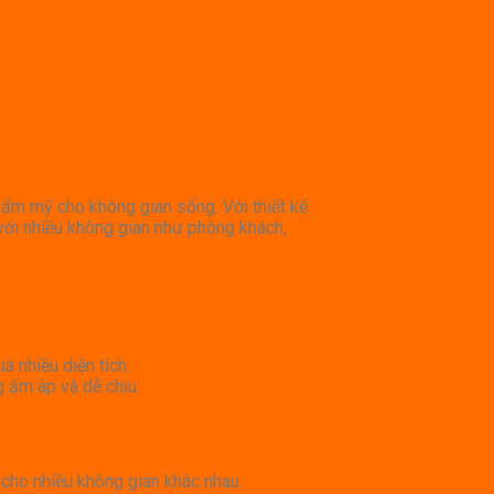
hẩm mỹ cho không gian sống. Với thiết kế
với nhiều không gian như phòng khách,
á nhiều diện tích.
g ấm áp và dễ chịu.
 cho nhiều không gian khác nhau.