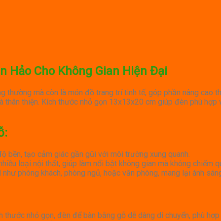
n Hảo Cho Không Gian Hiện Đại
 thường mà còn là món đồ trang trí tinh tế, góp phần nâng cao t
 và thân thiện. Kích thước nhỏ gọn 13x13x20 cm giúp đèn phù hợp 
ỗ
:
 độ bền, tạo cảm giác gần gũi với môi trường xung quanh.
nhiều loại nội thất, giúp làm nổi bật không gian mà không chiếm qu
 trí như phòng khách, phòng ngủ, hoặc văn phòng, mang lại ánh sán
ích thước nhỏ gọn, đèn để bàn bằng gỗ dễ dàng di chuyển, phù hợp