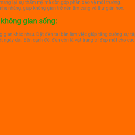
hỉ mang lại sự thẩm mỹ mà còn góp phần bảo vệ môi trường.
 nhẹ nhàng, giúp không gian trở nên ấm cúng và thư giãn hơn.
 không gian sống
:
g gian khác nhau. Đặt đèn tại bàn làm việc giúp tăng cường sự t
t ngày dài. Bên cạnh đó, đèn còn là vật trang trí đẹp mắt cho cá