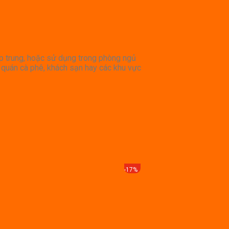
ập trung, hoặc sử dụng trong phòng ngủ
c quán cà phê, khách sạn hay các khu vực
-17%