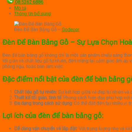
08.5262.6886
Mô tả
Thông tin bổ sung
Đèn Để Bàn Bằng Gỗ –
Godecor
Đèn Để Bàn Bằng Gỗ – Sự Lựa Chọn Hoà
Đèn để bàn bằng gỗ không chỉ là một sản phẩm chiếu sáng thông
tối giản và chất liệu gỗ tự nhiên, đèn mang lại cảm giác ấm áp
phòng ngủ, hoặc bàn làm việc.
Đặc điểm nổi bật của đèn để bàn bằng g
Chất liệu gỗ tự nhiên
: Sự kết hợp giữa vẻ đẹp tự nhiên và
Thiết kế tối giản, tinh tế
: Phong cách hiện đại, phù hợp với 
Đa dạng trong cách sử dụng
: Có thể đặt đèn tại nhiều vị
Lợi ích của đèn để bàn bằng gỗ
:
Dễ dàng vận chuyển và lắp đặt
: Với trọng lượng nhẹ và k