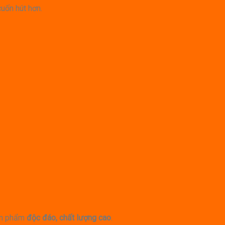
cuốn hút hơn.
sản phẩm
độc đáo, chất lượng cao
.