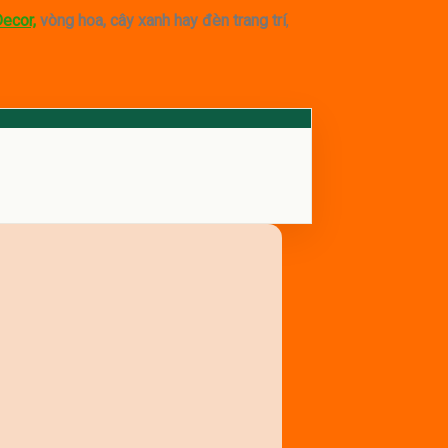
ecor,
vòng hoa, cây xanh hay đèn trang trí
,