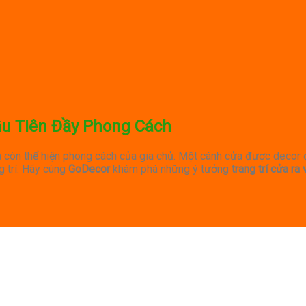
ầu Tiên Đầy Phong Cách
mà còn thể hiện phong cách của gia chủ. Một cánh cửa được deco
g trí. Hãy cùng
GoDecor
khám phá những ý tưởng
trang trí cửa ra