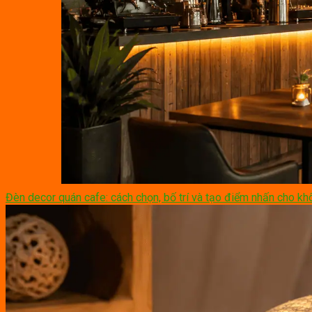
Đèn decor quán cafe: cách chọn, bố trí và tạo điểm nhấn cho kh