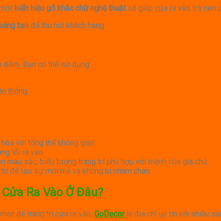
 một
biển hiệu gỗ khắc chữ nghệ thuật
sẽ giúp cửa ra vào trở nên 
 sáng tạo
để thu hút khách hàng.
n đêm. Bạn có thể sử dụng:
ền thống.
 hòa với tổng thể không gian.
ng lối ra vào.
n màu sắc, biểu tượng trang trí phù hợp với mệnh của gia chủ.
g trí để tạo sự mới mẻ và không bị nhàm chán.
í Cửa Ra Vào Ở Đâu?
ác để trang trí cửa ra vào,
GoDecor
là địa chỉ uy tín với nhiều 