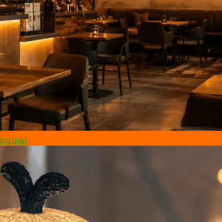
ông gian