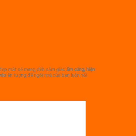
r đẹp mắt sẽ mang đến cảm giác
ấm cúng, hiện
 vào
ấn tượng để ngôi nhà của bạn luôn nổi