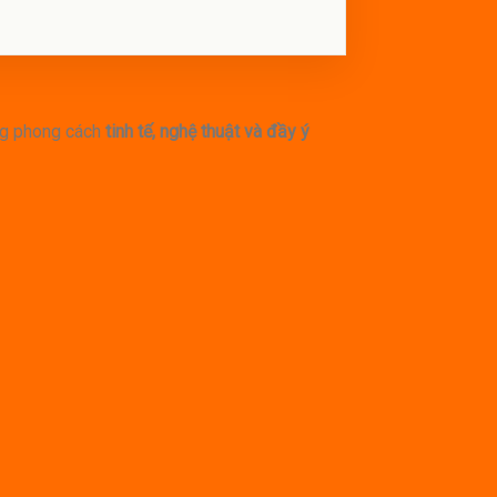
ng phong cách
tinh tế, nghệ thuật và đầy ý