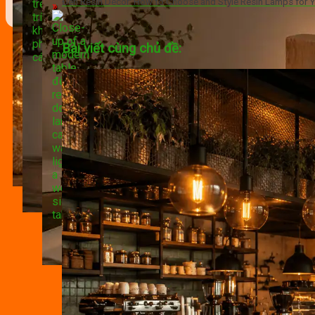
Đèn Resin Decor: How to Choose and Style Resin Lamps for
Bài viết cùng chủ đề: