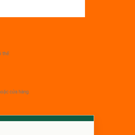
 thể:
hoặc cửa hàng.