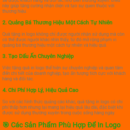
sẽ được khách hàng và đối tác nhớ đến thường xuyên.
Điều
này giúp tăng cường nhận diện và tạo sự quen thuộc với
thương hiệu.
2.
Quảng Bá Thương Hiệu Một Cách Tự Nhiên
Quà tặng in logo không chỉ được người nhận sử dụng mà còn
có thể được người khác nhìn thấy, từ đó mở rộng phạm vi
quảng bá thương hiệu một cách tự nhiên và hiệu quả.
3.
Tạo Dấu Ấn Chuyên Nghiệp
Việc tặng quà in logo thể hiện sự chuyên nghiệp và quan tâm
đến chi tiết của doanh nghiệp, tạo ấn tượng tích cực với khách
hàng và đối tác.
4.
Chi Phí Hợp Lý, Hiệu Quả Cao
So với các hình thức quảng cáo khác, quà tặng in logo có chi
phí thấp hơn nhưng lại mang lại hiệu quả lâu dài, đặc biệt khi
được sử dụng thường xuyên trong cuộc sống hàng ngày.
🎯 Các Sản Phẩm Phù Hợp Để In Logo