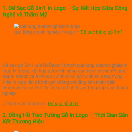
1.
Đế Sạc Gỗ 3in1 In Logo – Sự Kết Hợp Giữa Công
Nghệ và Thẩm Mỹ
quà tặng doanh nghiệp in logo –
Đế sạc bằng gỗ 3in1
Đế sạc gỗ 3in1 của GoDecor là món quà tặng doanh nghiệp in
logo lý tưởng, kết hợp giữa tính năng sạc tiện ích cho iPhone,
Apple Watch và AirPods với thiết kế gỗ tự nhiên sang trọng.
Việc in logo lên bề mặt gỗ không chỉ tăng tính nhận diện
thương hiệu mà còn thể hiện sự tinh tế và đẳng cấp của doanh
nghiệp.
🔗 Xem sản phẩm tại:
Đế sạc gỗ 3in1
2.
Đồng Hồ Treo Tường Gỗ In Logo – Thời Gian Gắn
Kết Thương Hiệu