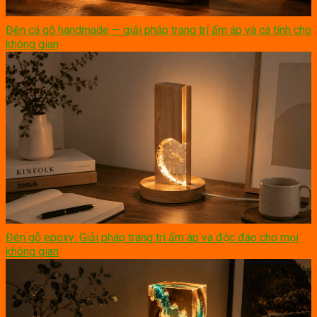
Đèn cá gỗ handmade — giải pháp trang trí ấm áp và cá tính cho
không gian
Đèn gỗ epoxy: Giải pháp trang trí ấm áp và độc đáo cho mọi
không gian