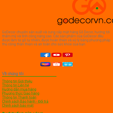
GoDecor chuyên sản xuất và cung cấp mặt hàng Gỗ Decor, hướng tới
thẩm mỹ và tính công năng cao. Các sản phẩm của GoDecor đều
được làm từ gỗ tự nhiên, được hoàn thiện và xử lý bằng phương pháp
thủ công thân thiện và an toàn cho sức khỏe của bạn.
Về chúng tôi
Thông tin Giới thiệu
Thông tin Liên hệ
Hướng dẫn mua hàng
Phương thức Giao hàng
Thông tin Thanh toán
Chính sách Bảo hành - Đổi trả
Chính sách bảo mật