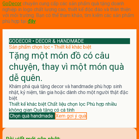
GoDecor
chuyên cung cấp các sản phẩm quà tặng doanh
nghiệp in logo chất lượng cao, thiết kế độc đáo và thân thiện
với môi trường.
Bạn có thể tham khảo, tìm kiếm các sản phẩm
phù hợp tại
đây
.
GODECOR • DECOR & HANDMADE
Sản phẩm chọn lọc • Thiết kế khác biệt
Tặng một món đồ có câu
chuyện, thay vì một món quà
dễ quên.
Khám phá quà tặng decor và handmade phù hợp sinh
nhật, kỷ niệm, tân gia hoặc dành cho một người thật đặc
biệt.
Thiết kế khác biệt
Chất liệu chọn lọc
Phù hợp nhiều
không gian
Quà tặng có cá tính
Chọn quà handmade
Xem gợi ý quà