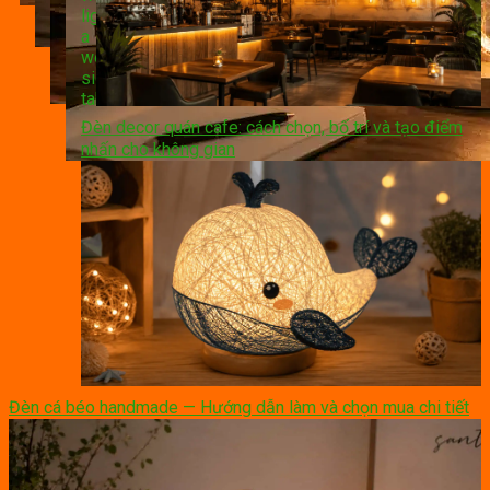
Đèn decor quán cafe: cách chọn, bố trí và tạo điểm
nhấn cho không gian
Đèn cá béo handmade — Hướng dẫn làm và chọn mua chi tiết