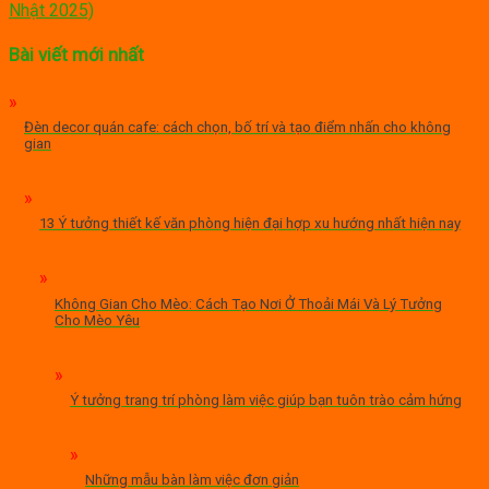
Nhật 2025)
Bài viết mới nhất
Đèn decor quán cafe: cách chọn, bố trí và tạo điểm nhấn cho không
gian
13 Ý tưởng thiết kế văn phòng hiện đại hợp xu hướng nhất hiện nay
Không Gian Cho Mèo: Cách Tạo Nơi Ở Thoải Mái Và Lý Tưởng
Cho Mèo Yêu
Ý tưởng trang trí phòng làm việc giúp bạn tuôn trào cảm hứng
Những mẫu bàn làm việc đơn giản