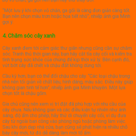
“Một lưu ý khi chọn vỏ chăn, ga gối là càng đơn giản càng tốt.
Bạn nên chọn màu trơn hoặc họa tiết nhỏ”, nhiếp ảnh gia Minh
gợi ý.
4. Chăm sóc cây xanh
Cây xanh đem tới cảm giác thư giãn nhưng cũng cần sự chăm
sóc. Tranh thủ thời gian này, bạn hãy cắt tỉa cây cối và kiểm tra
tình trạng sức khỏe của chúng để kịp thời xử lý. Bên cạnh đó,
vứt bớt cây đã chết và chậu đất không dùng tới.
Cầu kỳ hơn, bạn có thể đổi chậu cho cây. “Các loại chậu trong
nhà nên tối giản về chất liệu, hình dáng, màu sắc. Điều này giúp
không gian tinh tế hơn”, nhiếp ảnh gia Minh khuyên. Một lựa
chọn tốt là chậu gốm.
Gia chủ cũng nên xem vị trí đặt đã phù hợp với nhu cầu của
cây chưa. Nếu không gian và các điều kiện tự nhiên như ánh
sáng, độ ẩm cho phép, hãy thử di chuyển cây cối, ví dụ đưa
cây từ ngoài ban công vào phòng ngủ hoặc phòng làm việc.
Sau khi dọn dẹp nhà cửa, bạn cũng sẽ phát hiện ra nhiều chỗ
bày cây mới, từ đó dễ dàng làm mới tổ ấm.