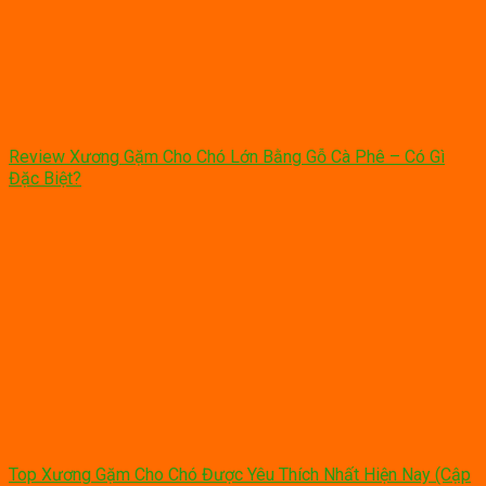
Review Xương Gặm Cho Chó Lớn Bằng Gỗ Cà Phê – Có Gì
Đặc Biệt?
Top Xương Gặm Cho Chó Được Yêu Thích Nhất Hiện Nay (Cập