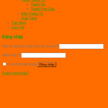
Tranh Gỗ
Tranh Sơn Dầu
Đèn Trang Trí
Quà Tặng
Tản Mạn
Liên Hệ
Đăng nhập
Tên tài khoản hoặc địa chỉ email
*
Mật khẩu
*
Ghi nhớ mật khẩu
Đăng nhập
Quên mật khẩu?