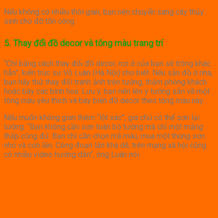
Nếu không có nhiều thời gian, bạn nên chuyển sang cây thủy
sinh cho đỡ tốn công.
5. Thay đổi đồ decor và tông màu trang trí
“Chỉ bằng cách thay đổi đồ decor, nơi ở của bạn sẽ trông khác
hẳn”, kiến trúc sư Võ Luân (Hà Nội) cho biết. Nếu sẵn đồ ở nhà,
bạn hãy thử thay đổi tranh ảnh trên tường, thảm phòng khách
hoặc bày các bình hoa. Lưu ý, bạn nên lên ý tưởng sẵn về một
tông màu yêu thích và bày biện đồ decor theo tông màu này.
Nếu muốn không gian thêm “lột xác”, gia chủ có thể sơn lại
tường. “Bạn không cần sơn toàn bộ tường mà chỉ một mảng
thấp cũng đủ. Bạn chỉ cần chọn mã màu, mua một thùng sơn
nhỏ và con lăn. Công đoạn lăn khá dễ, trên mạng xã hội cũng
có nhiều video hướng dẫn”, ông Luân nói.