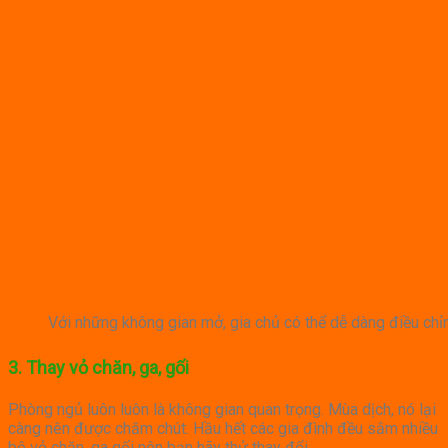
Với những không gian mở, gia chủ có thể dễ dàng điều chỉnh 
3. Thay vỏ chăn, ga, gối
Phòng ngủ luôn luôn là không gian quan trọng. Mùa dịch, nó lại
càng nên được chăm chút. Hầu hết các gia đình đều sắm nhiều
bộ vỏ chăn, ga gối nên bạn hãy thử thay đổi.