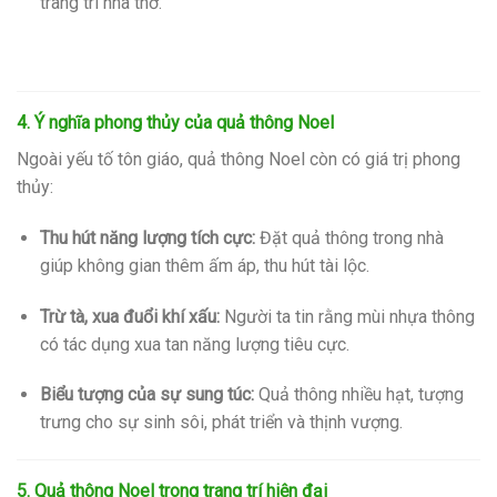
trang trí nhà thờ.
4. Ý nghĩa phong thủy của quả thông Noel
Ngoài yếu tố tôn giáo, quả thông Noel còn có giá trị phong
thủy:
Thu hút năng lượng tích cực:
Đặt quả thông trong nhà
giúp không gian thêm ấm áp, thu hút tài lộc.
Trừ tà, xua đuổi khí xấu:
Người ta tin rằng mùi nhựa thông
có tác dụng xua tan năng lượng tiêu cực.
Biểu tượng của sự sung túc:
Quả thông nhiều hạt, tượng
trưng cho sự sinh sôi, phát triển và thịnh vượng.
5. Quả thông Noel trong trang trí hiện đại