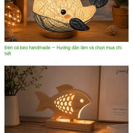
Đèn cá béo handmade — Hướng dẫn làm và chọn mua chi
tiết