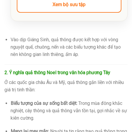
Xem bộ sưu tập
Vào dịp Giáng Sinh, quả thông được kết hợp với vòng
nguyệt quế, chuông, nến và các biểu tượng khác để tạo
nên không gian linh thiêng, ấm áp.
2. Ý nghĩa quả thông Noel trong văn hóa phương Tây
Ở các quốc gia châu Âu và Mỹ, quả thông gắn liền với nhiều
giá trị tinh thần:
Biểu tượng của sự sống bất diệt:
Trong mùa đông khắc
nghiệt, cây thông và quả thông vẫn tồn tại, gợi nhắc về sự
kiên cường.
Mang lại may mắn:
Người ta tin rằng treo quả thông trong