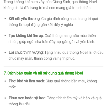
Trong không khí sum vầy của Giáng Sinh, quả thông Noel
không chỉ là đồ trang trí mà còn mang giá trị tinh thần:
Kết nối yêu thương:
Cả gia đình cùng nhau trang trí quả
thông là hoạt động gắn kết đầy ý nghĩa.
Tạo không khí ấm áp:
Quả thông mang sắc màu thiên
nhiên, giúp ngôi nhà tràn đầy sự gần gũi và yên bình.
Lời chúc thịnh vượng:
Tặng nhau quả thông Noel là lời cầu
chúc may mắn, thành công và hạnh phúc.
7. Cách bảo quản và tái sử dụng quả thông Noel
Phơi khô và làm sạch:
Giúp quả thông bền màu, không
mốc.
Phun sơn hoặc xịt keo:
Tăng tính thẩm mỹ và bảo vệ quả
thông lâu dài.