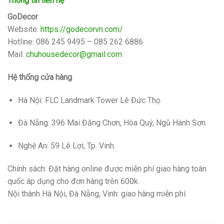
Thông tin liên hệ
GoDecor
Website:
https://godecorvn.com/
Hotline: 086 245 9495 – 085 262 6886
Mail:
chuhousedecor@gmail.com
Hệ thống cửa hàng
Hà Nội: FLC Landmark Tower Lê Đức Thọ
Đà Nẵng: 396 Mai Đăng Chơn, Hòa Quý, Ngũ Hành Sơn
Nghệ An: 59 Lê Lợi, Tp. Vinh
Chính sách: Đặt hàng online được miễn phí giao hàng toàn
quốc áp dụng cho đơn hàng trên 600k.
Nội thành Hà Nội, Đà Nẵng, Vinh: giao hàng miễn phí.