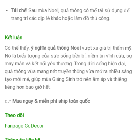
Tái chế:
Sau mùa Noel, quả thông có thể tái sử dụng để
trang trí các dịp lễ khác hoặc làm đồ thủ công.
Kết luận
Có thể thấy,
ý nghĩa quả thông Noel
vượt xa giá trị thẩm mỹ.
Nó là biểu tượng của sức sống bền bỉ, niềm tin vĩnh cửu, sự
may mắn và kết nối yêu thương. Trong đời sống hiện đại,
quả thông vừa mang nét truyền thống vừa mở ra nhiều sáng
tạo mới mẻ, giúp mùa Giáng Sinh trở nên ấm áp và thiêng
liêng hơn bao giờ hết.
👉
Mua ngay & miễn phí ship toàn quốc
Theo dõi
Fanpage GoDecor