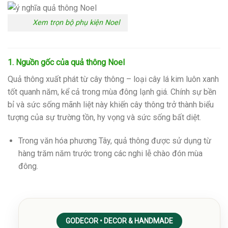
Xem trọn bộ phụ kiện Noel
1. Nguồn gốc của quả thông Noel
Quả thông xuất phát từ cây thông – loại cây lá kim luôn xanh
tốt quanh năm, kể cả trong mùa đông lạnh giá. Chính sự bền
bỉ và sức sống mãnh liệt này khiến cây thông trở thành biểu
tượng của sự trường tồn, hy vọng và sức sống bất diệt.
Trong văn hóa phương Tây, quả thông được sử dụng từ
hàng trăm năm trước trong các nghi lễ chào đón mùa
đông.
GODECOR • DECOR & HANDMADE