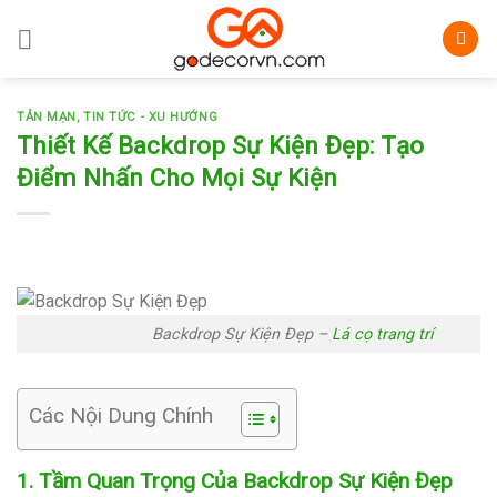
Skip
to
content
TẢN MẠN
,
TIN TỨC - XU HƯỚNG
Thiết Kế Backdrop Sự Kiện Đẹp: Tạo
Điểm Nhấn Cho Mọi Sự Kiện
Backdrop Sự Kiện Đẹp –
Lá cọ trang trí
Các Nội Dung Chính
1. Tầm Quan Trọng Của Backdrop Sự Kiện Đẹp