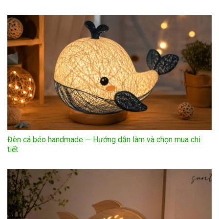
Đèn cá béo handmade — Hướng dẫn làm và chọn mua chi
tiết