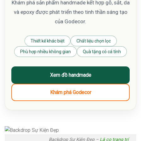
Khám phá sản phẩm handmade kết hợp gỗ, sắt, da
và epoxy được phát triển theo tinh thần sáng tạo
của Godecor.
Thiết kế khác biệt
Chất liệu chọn lọc
Phù hợp nhiều không gian
Quà tặng có cá tính
Xem đồ handmade
Khám phá Godecor
Backdrop Sự Kiện Đẹp –
Lá cọ trang trí