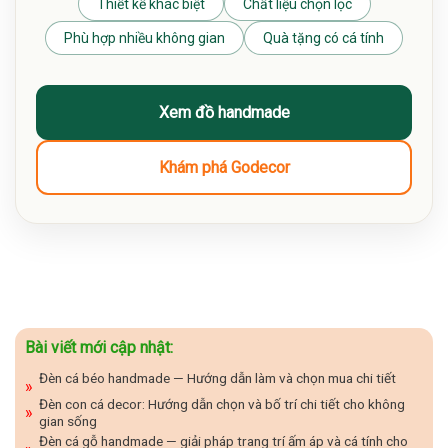
Thiết kế khác biệt
Chất liệu chọn lọc
Phù hợp nhiều không gian
Quà tặng có cá tính
Xem đồ handmade
Khám phá Godecor
Bài viết mới cập nhật:
Đèn cá béo handmade — Hướng dẫn làm và chọn mua chi tiết
Đèn con cá decor: Hướng dẫn chọn và bố trí chi tiết cho không
gian sống
Đèn cá gỗ handmade — giải pháp trang trí ấm áp và cá tính cho