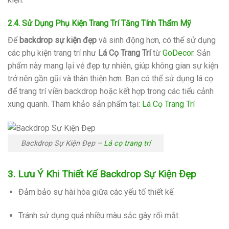
2.4. Sử Dụng Phụ Kiện Trang Trí Tăng Tính Thẩm Mỹ
Để
backdrop sự kiện đẹp
và sinh động hơn, có thể sử dụng
các phụ kiện trang trí như
Lá Cọ Trang Trí
từ
GoDecor
.
Sản
phẩm này mang lại vẻ đẹp tự nhiên, giúp không gian sự kiện
trở nên gần gũi và thân thiện hơn.
Bạn có thể sử dụng lá cọ
để trang trí viền backdrop hoặc kết hợp trong các tiểu cảnh
xung quanh.
Tham khảo sản phẩm tại:
Lá Cọ Trang Trí
Backdrop Sự Kiện Đẹp –
Lá cọ trang trí
3. Lưu Ý Khi Thiết Kế Backdrop Sự Kiện Đẹp
Đảm bảo sự hài hòa giữa các yếu tố thiết kế.
Tránh sử dụng quá nhiều màu sắc gây rối mắt.