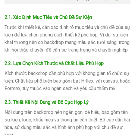
2.1. Xác Định Mục Tiêu và Chủ Đề Sự Kiện
Trước khi thiết kế, cần xác định rõ mục tiêu và chủ đề của sự
kiện để lựa chọn phong cách thiết kế phù hợp.
Ví dụ, sự kiện
khai trương nên có backdrop mang màu sắc tươi sáng, trong
khi hội thảo chuyên đề cần sự trang trọng và chuyên nghiệp.
2.2. Lựa Chọn Kích Thước và Chất Liệu Phù Hợp
Kích thước backdrop cần phù hợp với không gian tổ chức sự
kiện.
Chất liệu phổ biến bao gồm bạt Hiflex, vải canvas, hoặc
Formex, tùy thuộc vào ngân sách và yêu cầu thẩm mỹ.
2.3. Thiết Kế Nội Dung và Bố Cục Hợp Lý
Nội dung trên backdrop nên ngắn gọn, dễ hiểu, bao gồm tên
sự kiện, logo, khẩu hiệu và thông tin cần thiết.
Bố cục cần hài
hòa, sử dụng màu sắc và hình ảnh phù hợp với chủ đề sự
kiện.