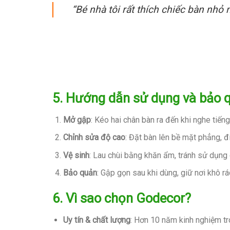
“Bé nhà tôi rất thích chiếc bàn nhỏ
5. Hướng dẫn sử dụng và bảo 
Mở gập
: Kéo hai chân bàn ra đến khi nghe tiếng
Chỉnh sửa độ cao
: Đặt bàn lên bề mặt phẳng, đ
Vệ sinh
: Lau chùi bằng khăn ẩm, tránh sử dụng
Bảo quản
: Gập gọn sau khi dùng, giữ nơi khô ráo
6. Vì sao chọn Godecor?
Uy tín & chất lượng
: Hơn 10 năm kinh nghiệm tro