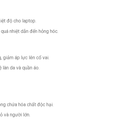
iệt độ cho laptop.
ng quá nhiệt dẫn đến hỏng hóc.
, giảm áp lực lên cổ vai.
ệ làn da và quần áo.
ng chứa hóa chất độc hại.
ỏ và người lớn.