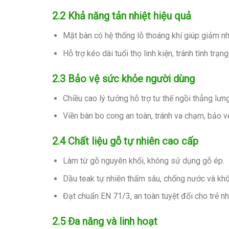
2.2 Khả năng tản nhiệt hiệu quả
Mặt bàn có hệ thống lỗ thoáng khí giúp giảm nh
Hỗ trợ kéo dài tuổi thọ linh kiện, tránh tình trạ
2.3 Bảo vệ sức khỏe người dùng
Chiều cao lý tưởng hỗ trợ tư thế ngồi thẳng lưng
Viền bàn bo cong an toàn, tránh va chạm, bảo v
2.4 Chất liệu gỗ tự nhiên cao cấp
Làm từ gỗ nguyên khối, không sử dụng gỗ ép.
Dầu teak tự nhiên thấm sâu, chống nước và khô
Đạt chuẩn EN 71/3, an toàn tuyệt đối cho trẻ nh
2.5 Đa năng và linh hoạt