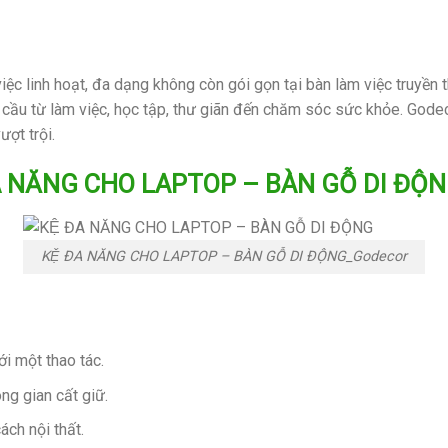
ệc linh hoạt, đa dạng không còn gói gọn tại bàn làm việc truyền 
 cầu từ làm việc, học tập, thư giãn đến chăm sóc sức khỏe. Godec
ượt trội.
̣ ĐA NĂNG CHO LAPTOP – BÀN GỖ DI ĐỘ
KỆ ĐA NĂNG CHO LAPTOP – BÀN GỖ DI ĐỘNG_Godecor
i một thao tác.
ng gian cất giữ.
ách nội thất.