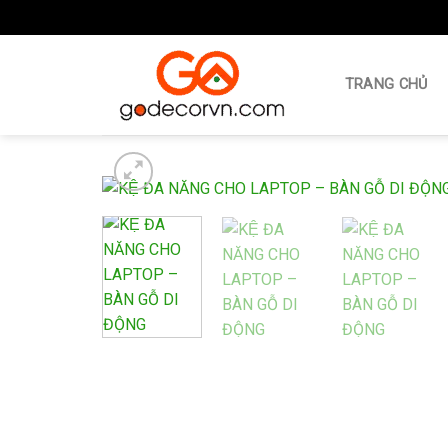
Skip
to
TRANG CHỦ
content