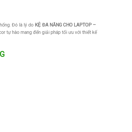
thống. Đó là lý do
KỆ ĐA NĂNG CHO LAPTOP –
or tự hào mang đến giải pháp tối ưu với thiết kế
NG