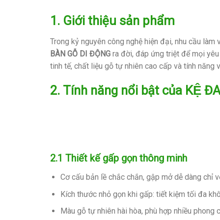
1. Giới thiệu sản phẩm
Trong kỷ nguyên công nghệ hiện đại, nhu cầu làm vi
BÀN GỖ DI ĐỘNG
ra đời, đáp ứng triệt để mọi yêu
tinh tế, chất liệu gỗ tự nhiên cao cấp và tính năng v
2. Tính năng nổi bật của KÊ
2.1 Thiết kế gấp gọn thông minh
Cơ cấu bản lề chắc chắn, gập mở dễ dàng chỉ vớ
Kích thước nhỏ gọn khi gấp: tiết kiệm tối đa khô
Màu gỗ tự nhiên hài hòa, phù hợp nhiều phong c