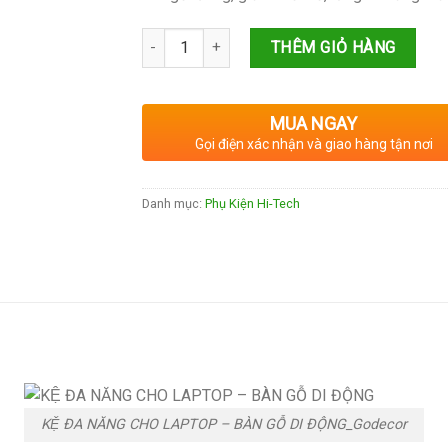
Số lượng
THÊM GIỎ HÀNG
MUA NGAY
Gọi điện xác nhận và giao hàng tận nơi
Danh mục:
Phụ Kiện Hi-Tech
KỆ ĐA NĂNG CHO LAPTOP – BÀN GỖ DI ĐỘNG_Godecor