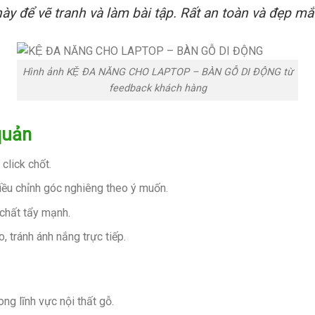
 này để vẽ tranh và làm bài tập. Rất an toàn và đẹp m
Hình ảnh KỆ ĐA NĂNG CHO LAPTOP – BÀN GỖ DI ĐỘNG từ
feedback khách hàng
quản
 click chốt.
iều chỉnh góc nghiêng theo ý muốn.
 chất tẩy mạnh.
, tránh ánh nắng trực tiếp.
ng lĩnh vực nội thất gỗ.