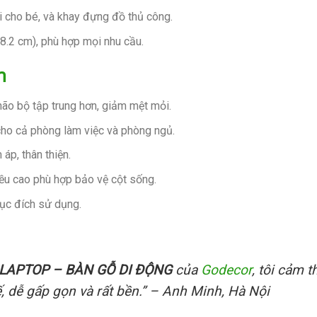
i cho bé, và khay đựng đồ thủ công.
8.2 cm), phù hợp mọi nhu cầu.
m
 não bộ tập trung hơn, giảm mệt mỏi.
i cho cả phòng làm việc và phòng ngủ.
áp, thân thiện.
iều cao phù hợp bảo vệ cột sống.
ục đích sử dụng.
 LAPTOP – BÀN GỖ DI ĐỘNG
của
Godecor
, tôi cảm 
ế, dễ gấp gọn và rất bền.” – Anh Minh, Hà Nội