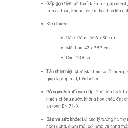
Gấp gọn tiện lợi:
Thiết kế mở – gập nhanh
tròn an toàn, không chiếm diện tích khi cất
Kích thước:
Dài x Rộng: 55.6 x 30 cm
Mặt bàn: 42 x 28.2 cm
Cao: 18.8 cm
Tản nhiệt hiệu quả:
Mặt bàn có lỗ thoáng 
giúp laptop mát, bền bỉ hơn.
Gỗ nguyên khối cao cấp:
Phủ dầu teak tự
nhiên, chống nước, không hóa chất, đạt c
an toàn EN 71/3.
Bảo vệ sức khỏe:
Độ cao lý tưởng hỗ trợ 
ngồi đúng, giảm mỏi cổ, lưng và căng thẳ