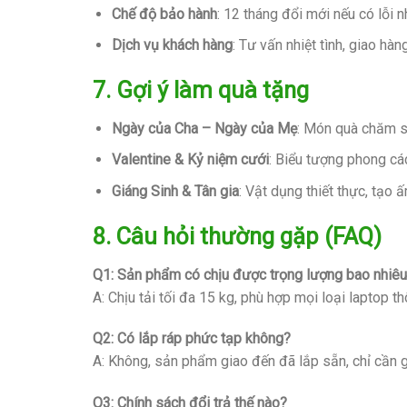
Chế độ bảo hành
: 12 tháng đổi mới nếu có lỗi n
Dịch vụ khách hàng
: Tư vấn nhiệt tình, giao hàn
7. Gợi ý làm quà tặng
Ngày của Cha – Ngày của Mẹ
: Món quà chăm s
Valentine & Kỷ niệm cưới
: Biểu tượng phong cá
Giáng Sinh & Tân gia
: Vật dụng thiết thực, tạo 
8. Câu hỏi thường gặp (FAQ)
Q1: Sản phẩm có chịu được trọng lượng bao nhiê
A: Chịu tải tối đa 15 kg, phù hợp mọi loại laptop t
Q2: Có lắp ráp phức tạp không?
A: Không, sản phẩm giao đến đã lắp sẵn, chỉ cần 
Q3: Chính sách đổi trả thế nào?