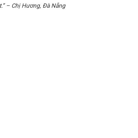
ắt.” – Chị Hương, Đà Nẵng