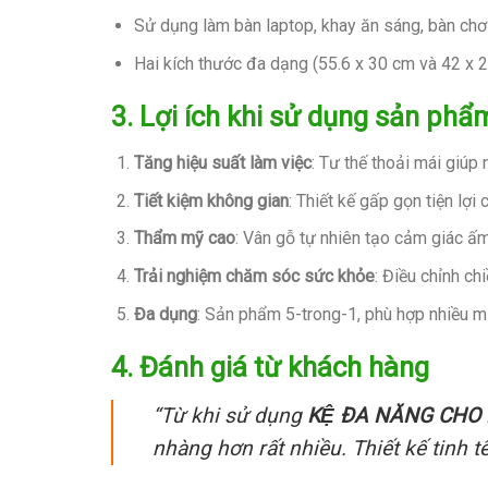
Sử dụng làm bàn laptop, khay ăn sáng, bàn chơ
Hai kích thước đa dạng (55.6 x 30 cm và 42 x 2
3. Lợi ích khi sử dụng sản phẩ
Tăng hiệu suất làm việc
: Tư thế thoải mái giúp
Tiết kiệm không gian
: Thiết kế gấp gọn tiện lợ
Thẩm mỹ cao
: Vân gỗ tự nhiên tạo cảm giác ấm 
Trải nghiệm chăm sóc sức khỏe
: Điều chỉnh ch
Đa dụng
: Sản phẩm 5-trong-1, phù hợp nhiều m
4. Đánh giá từ khách hàng
“Từ khi sử dụng
KỆ ĐA NĂNG CHO
nhàng hơn rất nhiều. Thiết kế tinh t