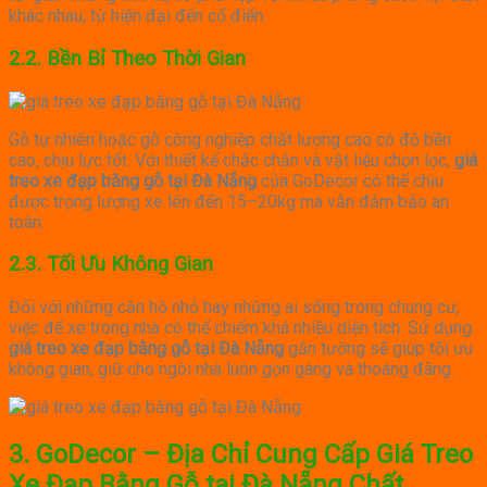
khác nhau, từ hiện đại đến cổ điển.
2.2. Bền Bỉ Theo Thời Gian
Gỗ tự nhiên hoặc gỗ công nghiệp chất lượng cao có độ bền
cao, chịu lực tốt. Với thiết kế chắc chắn và vật liệu chọn lọc,
giá
treo xe đạp bằng gỗ tại Đà Nẵng
của GoDecor có thể chịu
được trọng lượng xe lên đến 15–20kg mà vẫn đảm bảo an
toàn.
2.3. Tối Ưu Không Gian
Đối với những căn hộ nhỏ hay những ai sống trong chung cư,
việc để xe trong nhà có thể chiếm khá nhiều diện tích. Sử dụng
giá treo xe đạp bằng gỗ tại Đà Nẵng
gắn tường sẽ giúp tối ưu
không gian, giữ cho ngôi nhà luôn gọn gàng và thoáng đãng.
3. GoDecor – Địa Chỉ Cung Cấp Giá Treo
Xe Đạp Bằng Gỗ tại Đà Nẵng Chất