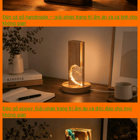
Đèn cá gỗ handmade — giải pháp trang trí ấm áp và cá tính cho
không gian
Đèn gỗ epoxy: Giải pháp trang trí ấm áp và độc đáo cho mọi
không gian