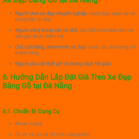
Xe Đạp Bằng Gỗ tại Đà Nẵng?
Người chơi xe đạp chuyên nghiệp
: muốn bảo quản xe và
trưng bày tại nhà.
Người sống trong căn hộ nhỏ
: cần tiết kiệm diện tích mà
vẫn giữ được thẩm mỹ.
Chủ cửa hàng, showroom xe đạp
: muốn tạo ấn tượng với
khách hàng.
Người yêu nội thất gỗ và phong cách tối giản
.
6. Hướng Dẫn Lắp Đặt Giá Treo Xe Đạp
Bằng Gỗ tại Đà Nẵng
6.1. Chuẩn Bị Dụng Cụ
Khoan tường
Ốc vít và tắc kê (đi kèm sản phẩm)