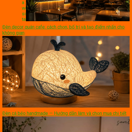
Đèn decor quán cafe: cách chọn, bố trí và tạo điểm nhấn cho
không gian
Đèn cá béo handmade — Hướng dẫn làm và chọn mua chi tiết