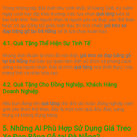
Trong những dịp đặc biệt như sinh nhật, lễ Giáng Sinh, kỷ niệm
ngày cưới hay dịp khai trương, việc lựa chọn
quà tặng
luôn là
bài toán khó. Nếu người nhận là người yêu xe đạp, yêu thể thao
hoặc có gu sống tối giản, hiện đại, thì một chiếc
giá treo xe
đạp bằng gỗ tại Đà Nẵng
sẽ là lựa chọn hoàn hảo.
4.1. Quà Tặng Thể Hiện Sự Tinh Tế
Không đơn thuần là món đồ nội thất,
giá treo xe đạp bằng gỗ
tại Đà Nẵng
thể hiện sự quan tâm đến sở thích và phong cách
sống của người nhận. Đây là món
quà tặng
vừa thiết thực, vừa
mang tính cá nhân hóa cao.
4.2. Quà Tặng Cho Đồng Nghiệp, Khách Hàng
Doanh Nghiệp
Nếu bạn đang tìm
quà tặng
cho đối tác hoặc đồng nghiệp nam
giới yêu thích thể thao, đây là một món quà độc đáo, sang
trọng và không đụng hàng.
5. Những Ai Phù Hợp Sử Dụng Giá Treo