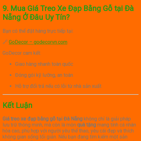
9. Mua Giá Treo Xe Đạp Bằng Gỗ tại Đà
Nẵng Ở Đâu Uy Tín?
Bạn có thể đặt hàng trực tiếp tại:
🔗
GoDecor – godecorvn.com
GoDecor cam kết:
Giao hàng nhanh toàn quốc
Đóng gói kỹ lưỡng, an toàn
Hỗ trợ đổi trả nếu có lỗi từ nhà sản xuất
Kết Luận
Giá treo xe đạp bằng gỗ tại Đà Nẵng
không chỉ là giải pháp
lưu trữ thông minh, mà còn là món
quà tặng
mang tính cá nhân
hóa cao, phù hợp với người yêu thể thao, yêu cái đẹp và thích
không gian sống tối giản. Nếu bạn đang tìm kiếm một sản