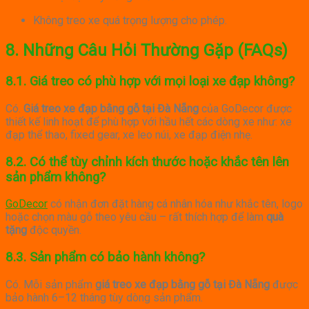
Không treo xe quá trọng lượng cho phép.
8. Những Câu Hỏi Thường Gặp (FAQs)
8.1. Giá treo có phù hợp với mọi loại xe đạp không?
Có.
Giá treo xe đạp bằng gỗ tại Đà Nẵng
của GoDecor được
thiết kế linh hoạt để phù hợp với hầu hết các dòng xe như: xe
đạp thể thao, fixed gear, xe leo núi, xe đạp điện nhẹ.
8.2. Có thể tùy chỉnh kích thước hoặc khắc tên lên
sản phẩm không?
GoDecor
có nhận đơn đặt hàng cá nhân hóa như khắc tên, logo
hoặc chọn màu gỗ theo yêu cầu – rất thích hợp để làm
quà
tặng
độc quyền.
8.3. Sản phẩm có bảo hành không?
Có. Mỗi sản phẩm
giá treo xe đạp bằng gỗ tại Đà Nẵng
được
bảo hành 6–12 tháng tùy dòng sản phẩm.