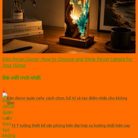
Đèn Resin Decor: How to Choose and Style Resin Lamps for
Your Home
Bài viết mới nhất
Đèn decor quán cafe: cách chọn, bố trí và tạo điểm nhấn cho không
gian
13 Ý tưởng thiết kế văn phòng hiện đại hợp xu hướng nhất hiện nay