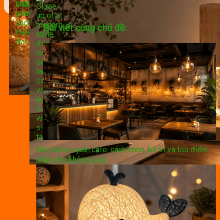
Bài viết cùng chủ đề:
Đèn decor quán cafe: cách chọn, bố trí và tạo điểm
nhấn cho không gian