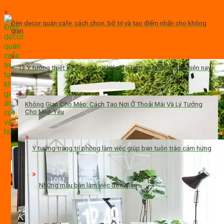
Đèn decor quán cafe: cách chọn, bố trí và tạo điểm nhấn cho không
gian
13 Ý tưởng thiết kế văn phòng hiện đại hợp xu hướng nhất hiện nay
Không Gian Cho Mèo: Cách Tạo Nơi Ở Thoải Mái Và Lý Tưởng
Cho Mèo Yêu
Ý tưởng trang trí phòng làm việc giúp bạn tuôn trào cảm hứng
Những mẫu bàn làm việc đơn giản