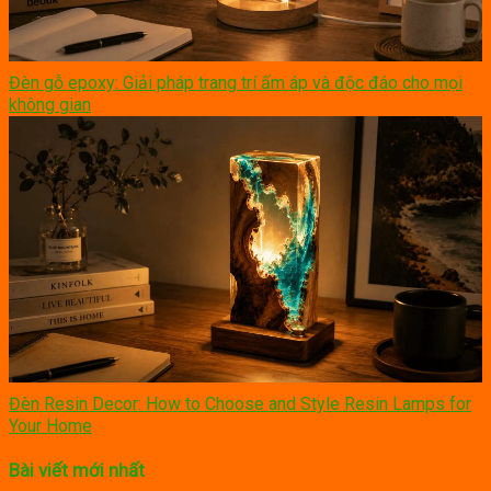
Đèn gỗ epoxy: Giải pháp trang trí ấm áp và độc đáo cho mọi
không gian
Đèn Resin Decor: How to Choose and Style Resin Lamps for
Your Home
Bài viết mới nhất