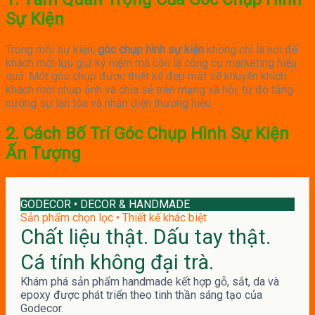
Sự Kiện
Trong mỗi sự kiện,
góc chụp hình sự kiện
không chỉ là nơi để
khách mời lưu giữ kỷ niệm mà còn là công cụ marketing hiệu
quả.
Một góc chụp được thiết kế đẹp mắt sẽ khuyến khích
khách mời chụp ảnh và chia sẻ trên mạng xã hội, từ đó tăng
cường sự lan tỏa và nhận diện thương hiệu.
2. Cách Bố Trí Góc Chụp Hình Sự Kiện
Ấn Tượng
GODECOR • DECOR & HANDMADE
Sản phẩm chọn lọc • Thiết kế khác biệt
Chất liệu thật. Dấu tay thật.
Cá tính không đại trà.
Khám phá sản phẩm handmade kết hợp gỗ, sắt, da và
epoxy được phát triển theo tinh thần sáng tạo của
Godecor.