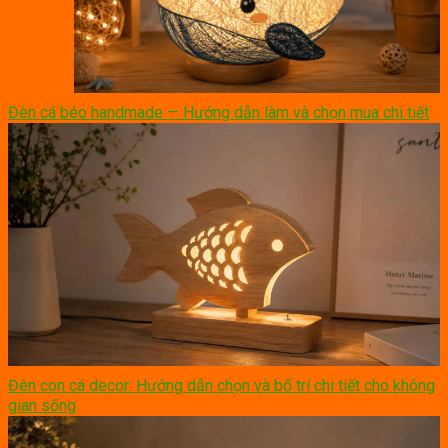
Đèn cá béo handmade — Hướng dẫn làm và chọn mua chi tiết
Đèn con cá decor: Hướng dẫn chọn và bố trí chi tiết cho không
gian sống