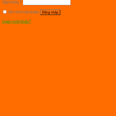
Mật khẩu
*
Ghi nhớ mật khẩu
Đăng nhập
Quên mật khẩu?