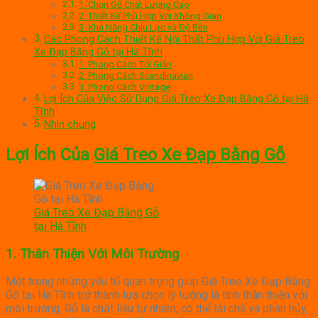
1. Chọn Gỗ Chất Lượng Cao
2. Thiết Kế Phù Hợp Với Không Gian
3. Khả Năng Chịu Lực và Độ Bền
Các Phong Cách Thiết Kế Nội Thất Phù Hợp Với Giá Treo
Xe Đạp Bằng Gỗ tại Hà Tĩnh
1. Phong Cách Tối Giản
2. Phong Cách Scandinavian
3. Phong Cách Vintage
Lợi Ích Của Việc Sử Dụng Giá Treo Xe Đạp Bằng Gỗ tại Hà
Tĩnh
Nhìn chung
Lợi Ích Của
Giá Treo Xe Đạp Bằng Gỗ
Giá Treo Xe Đạp Bằng Gỗ
tại Hà Tĩnh
1.
Thân Thiện Với Môi Trường
Một trong những yếu tố quan trọng giúp Giá Treo Xe Đạp Bằng
Gỗ tại Hà Tĩnh trở thành lựa chọn lý tưởng là tính thân thiện với
môi trường. Gỗ là chất liệu tự nhiên, có thể tái chế và phân hủy,