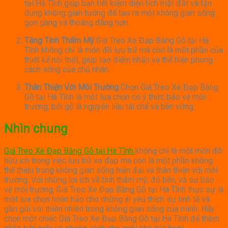
tại Hà Tĩnh giúp bạn tiết kiệm diện tích mặt đất và tận
dụng không gian tường để tạo ra một không gian sống
gọn gàng và thoáng đãng hơn.
Tăng Tính Thẩm Mỹ
Giá Treo Xe Đạp Bằng Gỗ tại Hà
Tĩnh không chỉ là món đồ lưu trữ mà còn là một phần của
thiết kế nội thất, giúp tạo điểm nhấn và thể hiện phong
cách sống của chủ nhân.
Thân Thiện Với Môi Trường
Chọn Giá Treo Xe Đạp Bằng
Gỗ tại Hà Tĩnh là một lựa chọn có ý thức bảo vệ môi
trường, bởi gỗ là nguyên liệu tái chế và bền vững.
Nhìn chung
Giá Treo Xe Đạp Bằng Gỗ tại Hà Tĩnh
không chỉ là một món đồ
hữu ích trong việc lưu trữ xe đạp mà còn là một phần không
thể thiếu trong không gian sống hiện đại và thân thiện với môi
trường. Với những lợi ích về tính thẩm mỹ, độ bền, và sự bảo
vệ môi trường, Giá Treo Xe Đạp Bằng Gỗ tại Hà Tĩnh thực sự là
một lựa chọn hoàn hảo cho những ai yêu thích sự tinh tế và
gần gũi với thiên nhiên trong không gian sống của mình. Hãy
chọn một chiếc Giá Treo Xe Đạp Bằng Gỗ tại Hà Tĩnh để thêm