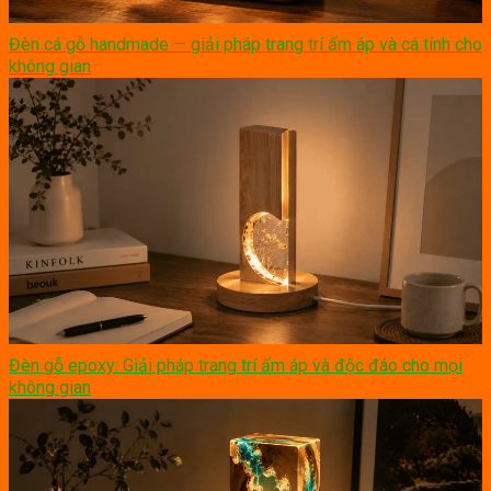
Đèn cá gỗ handmade — giải pháp trang trí ấm áp và cá tính cho
không gian
Đèn gỗ epoxy: Giải pháp trang trí ấm áp và độc đáo cho mọi
không gian