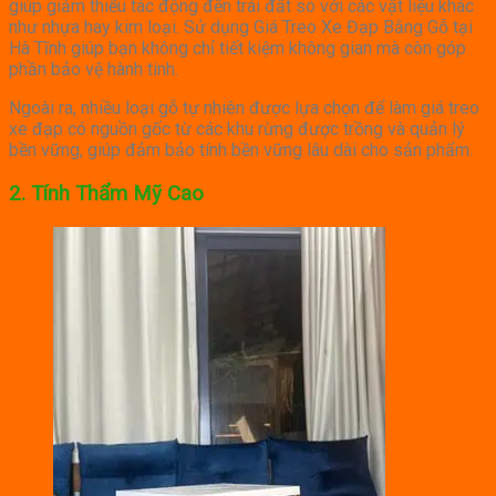
giúp giảm thiểu tác động đến trái đất so với các vật liệu khác
như nhựa hay kim loại. Sử dụng Giá Treo Xe Đạp Bằng Gỗ tại
Hà Tĩnh giúp bạn không chỉ tiết kiệm không gian mà còn góp
phần bảo vệ hành tinh.
Ngoài ra, nhiều loại gỗ tự nhiên được lựa chọn để làm giá treo
xe đạp có nguồn gốc từ các khu rừng được trồng và quản lý
bền vững, giúp đảm bảo tính bền vững lâu dài cho sản phẩm.
2.
Tính Thẩm Mỹ Cao