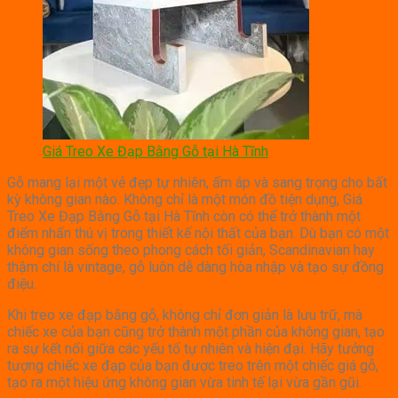
Giá Treo Xe Đạp Bằng Gỗ tại Hà Tĩnh
Gỗ mang lại một vẻ đẹp tự nhiên, ấm áp và sang trọng cho bất
kỳ không gian nào. Không chỉ là một món đồ tiện dụng, Giá
Treo Xe Đạp Bằng Gỗ tại Hà Tĩnh còn có thể trở thành một
điểm nhấn thú vị trong thiết kế nội thất của bạn. Dù bạn có một
không gian sống theo phong cách tối giản, Scandinavian hay
thậm chí là vintage, gỗ luôn dễ dàng hòa nhập và tạo sự đồng
điệu.
Khi treo xe đạp bằng gỗ, không chỉ đơn giản là lưu trữ, mà
chiếc xe của bạn cũng trở thành một phần của không gian, tạo
ra sự kết nối giữa các yếu tố tự nhiên và hiện đại. Hãy tưởng
tượng chiếc xe đạp của bạn được treo trên một chiếc giá gỗ,
tạo ra một hiệu ứng không gian vừa tinh tế lại vừa gần gũi.