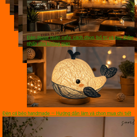
Đèn decor quán cafe: cách chọn, bố trí và tạo điểm
nhấn cho không gian
Đèn cá béo handmade — Hướng dẫn làm và chọn mua chi tiết