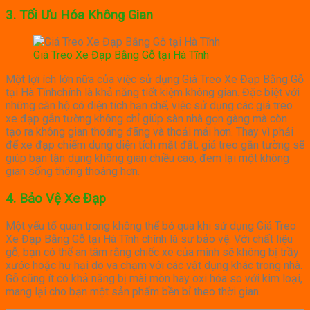
3.
Tối Ưu Hóa Không Gian
Giá Treo Xe Đạp Bằng Gỗ tại Hà Tĩnh
Một lợi ích lớn nữa của việc sử dụng Giá Treo Xe Đạp Bằng Gỗ
tại Hà Tĩnhchính là khả năng tiết kiệm không gian. Đặc biệt với
những căn hộ có diện tích hạn chế, việc sử dụng các giá treo
xe đạp gắn tường không chỉ giúp sàn nhà gọn gàng mà còn
tạo ra không gian thoáng đãng và thoải mái hơn. Thay vì phải
để xe đạp chiếm dụng diện tích mặt đất, giá treo gắn tường sẽ
giúp bạn tận dụng không gian chiều cao, đem lại một không
gian sống thông thoáng hơn.
4.
Bảo Vệ Xe Đạp
Một yếu tố quan trọng không thể bỏ qua khi sử dụng Giá Treo
Xe Đạp Bằng Gỗ tại Hà Tĩnh chính là sự bảo vệ. Với chất liệu
gỗ, bạn có thể an tâm rằng chiếc xe của mình sẽ không bị trầy
xước hoặc hư hại do va chạm với các vật dụng khác trong nhà.
Gỗ cũng ít có khả năng bị mài mòn hay oxi hóa so với kim loại,
mang lại cho bạn một sản phẩm bền bỉ theo thời gian.