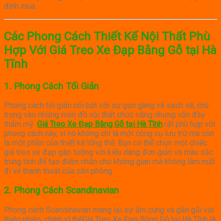
định mua.
Các Phong Cách Thiết Kế Nội Thất Phù
Hợp Với Giá Treo Xe Đạp Bằng Gỗ tại Hà
Tĩnh
1.
Phong Cách Tối Giản
Phong cách tối giản nổi bật với sự gọn gàng và sạch sẽ, chú
trọng vào những món đồ nội thất chức năng nhưng vẫn đầy
thẩm mỹ.
Giá Treo Xe Đạp Bằng Gỗ tại Hà Tĩnh
rất phù hợp với
phong cách này, vì nó không chỉ là một công cụ lưu trữ mà còn
là một phần của thiết kế tổng thể. Bạn có thể chọn một chiếc
giá treo xe đạp gắn tường với kiểu dáng đơn giản và màu sắc
trung tính để tạo điểm nhấn cho không gian mà không làm mất
đi vẻ thanh thoát của căn phòng.
2.
Phong Cách Scandinavian
Phong cách Scandinavian mang lại sự ấm cúng và gần gũi với
thiên nhiên, chính vì thếGiá Treo Xe Đạp Bằng Gỗ tại Hà Tĩnh là