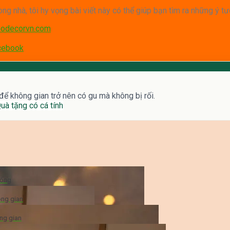
ng nhà, tôi hy vọng bài viết này có thể giúp bạn tìm ra những ý t
odecorvn.com
cebook
 để không gian trở nên có gu mà không bị rối.
uà tặng có cá tính
sống
ông gian
ng gian