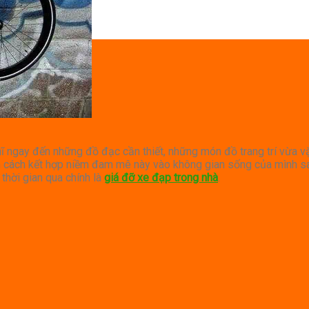
ĩ ngay đến những đồ đạc cần thiết, những món đồ trang trí vừa vặ
 tìm cách kết hợp niềm đam mê này vào không gian sống của mình 
thời gian qua chính là
giá đỡ xe đạp trong nhà
.