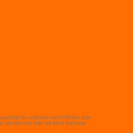
 giải pháp tối ưu để bạn vừa có thể bảo quản
y, lựa chọn một chiếc giá đỡ xe đạp trong