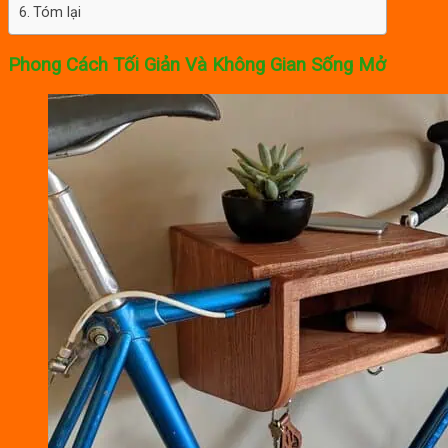
Tóm lại
Phong Cách Tối Giản Và Không Gian Sống Mở