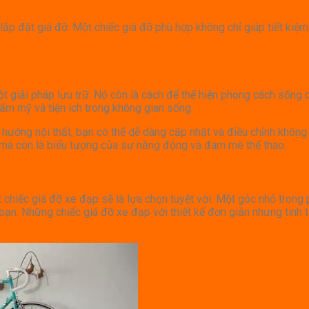
í lắp đặt giá đỡ. Một chiếc giá đỡ phù hợp không chỉ giúp tiết k
t giải pháp lưu trữ. Nó còn là cách để thể hiện phong cách sống 
ẩm mỹ và tiện ích trong không gian sống.
 hướng nội thất, bạn có thể dễ dàng cập nhật và điều chỉnh khôn
, mà còn là biểu tượng của sự năng động và đam mê thể thao.
t chiếc giá đỡ xe đạp sẽ là lựa chọn tuyệt vời. Một góc nhỏ trong
 bạn. Những chiếc giá đỡ xe đạp với thiết kế đơn giản nhưng tinh