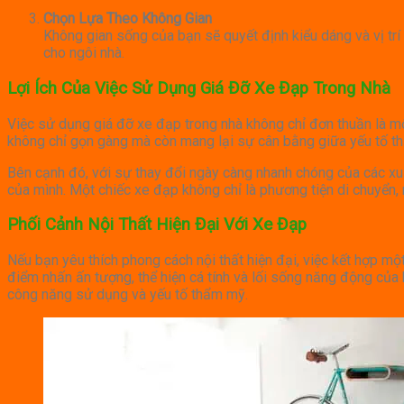
Chọn Lựa Theo Không Gian
Không gian sống của bạn sẽ quyết định kiểu dáng và vị tr
cho ngôi nhà.
Lợi Ích Của Việc Sử Dụng Giá Đỡ Xe Đạp Trong Nhà
Việc sử dụng giá đỡ xe đạp trong nhà không chỉ đơn thuần là mộ
không chỉ gọn gàng mà còn mang lại sự cân bằng giữa yếu tố th
Bên cạnh đó, với sự thay đổi ngày càng nhanh chóng của các xu
của mình. Một chiếc xe đạp không chỉ là phương tiện di chuyển
Phối Cảnh Nội Thất Hiện Đại Với Xe Đạp
Nếu bạn yêu thích phong cách nội thất hiện đại, việc kết hợp mộ
điểm nhấn ấn tượng, thể hiện cá tính và lối sống năng động của
công năng sử dụng và yếu tố thẩm mỹ.