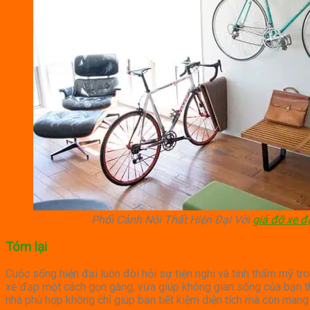
Phối Cảnh Nội Thất Hiện Đại Với
giá đỡ xe đ
Tóm lại
Cuộc sống hiện đại luôn đòi hỏi sự tiện nghi và tính thẩm mỹ tr
xe đạp một cách gọn gàng, vừa giúp không gian sống của bạn thê
nhà phù hợp không chỉ giúp bạn tiết kiệm diện tích mà còn mang