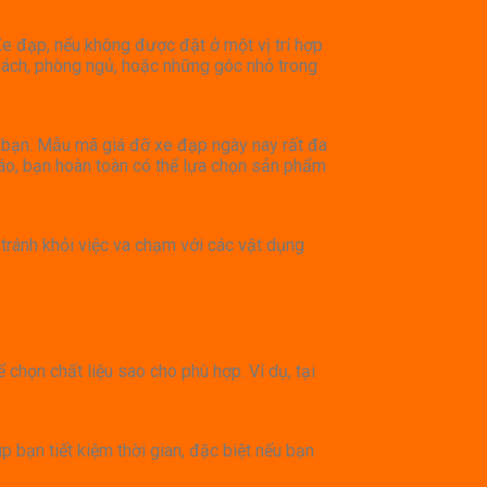
Xe đạp, nếu không được đặt ở một vị trí hợp
khách, phòng ngủ, hoặc những góc nhỏ trong
a bạn. Mẫu mã giá đỡ xe đạp ngày nay rất đa
đáo, bạn hoàn toàn có thể lựa chọn sản phẩm
tránh khỏi việc va chạm với các vật dụng
 chọn chất liệu sao cho phù hợp. Ví dụ, tại
 bạn tiết kiệm thời gian, đặc biệt nếu bạn