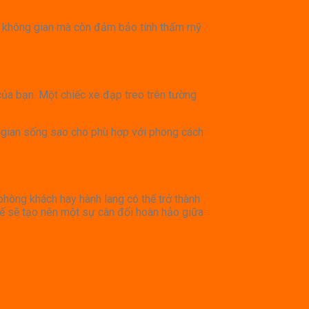
iệm không gian mà còn đảm bảo tính thẩm mỹ
của bạn. Một chiếc xe đạp treo trên tường
g gian sống sao cho phù hợp với phong cách
 phòng khách hay hành lang có thể trở thành
 tế sẽ tạo nên một sự cân đối hoàn hảo giữa