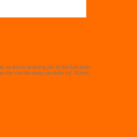
n, và đôi khi là những yếu tố đặc biệt phản
sao cho vừa tiện dụng vừa thẩm mỹ. Và một