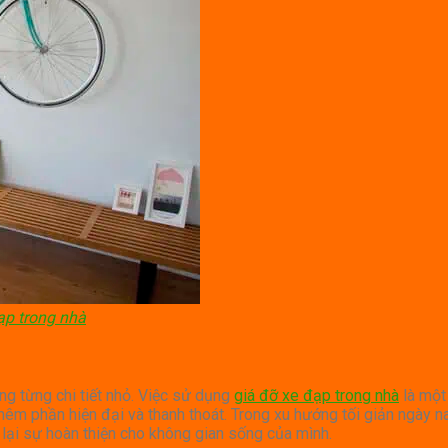
ạp trong nhà
ong từng chi tiết nhỏ. Việc sử dụng
giá đỡ xe đạp trong nhà
là một
m phần hiện đại và thanh thoát. Trong xu hướng tối giản ngày na
 lại sự hoàn thiện cho không gian sống của mình.