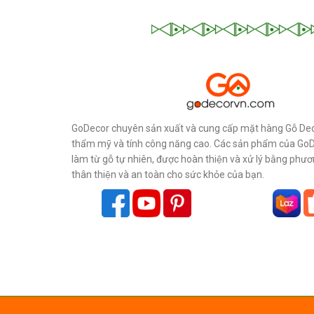
GoDecor chuyên sản xuất và cung cấp mặt hàng Gỗ Dec
thẩm mỹ và tính công năng cao. Các sản phẩm của Go
làm từ gỗ tự nhiên, được hoàn thiện và xử lý bằng phư
thân thiện và an toàn cho sức khỏe của bạn.