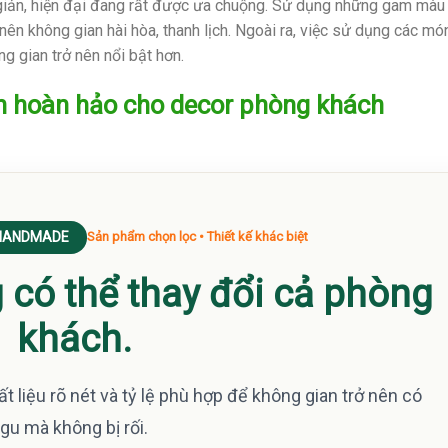
giản, hiện đại đang rất được ưa chuộng. Sử dụng những gam màu 
o nên không gian hài hòa, thanh lịch. Ngoài ra, việc sử dụng các mó
 gian trở nên nổi bật hơn.
ọn hoàn hảo cho decor phòng khách
 HANDMADE
Sản phẩm chọn lọc • Thiết kế khác biệt
g có thể thay đổi cả phòng
khách.
t liệu rõ nét và tỷ lệ phù hợp để không gian trở nên có
gu mà không bị rối.