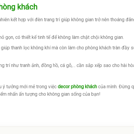
phòng khách
hiên kết hợp với đèn trang trí giúp không gian trở nên thoáng đãn
ỏ gọn, có thiết kế tinh tế để không làm chật chội không gian.
ỉ giúp thanh lọc không khí mà còn làm cho phòng khách tràn đầy 
ang trí như tranh ảnh, đồng hồ, cá gỗ,… cần sắp xếp sao cho hài hò
ều ý tưởng mới mẻ trong việc
decor phòng khách
của mình. Đừng 
ểm nhấn ấn tượng cho không gian sống của bạn!