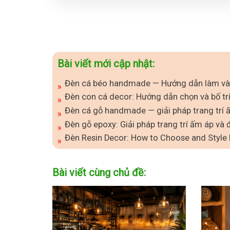
Bài viết mới cập nhật:
Đèn cá béo handmade — Hướng dẫn làm và 
Đèn con cá decor: Hướng dẫn chọn và bố trí
Đèn cá gỗ handmade — giải pháp trang trí 
Đèn gỗ epoxy: Giải pháp trang trí ấm áp và
Đèn Resin Decor: How to Choose and Style
Bài viết cùng chủ đề: