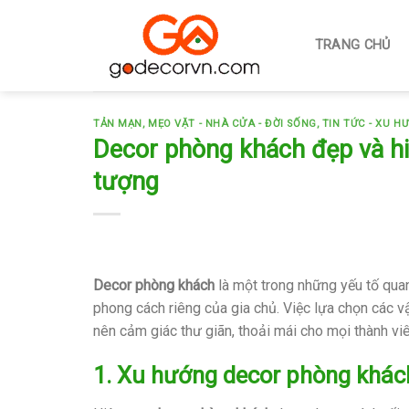
Skip
to
TRANG CHỦ
content
TẢN MẠN
,
MẸO VẶT - NHÀ CỬA - ĐỜI SỐNG
,
TIN TỨC - XU H
Decor phòng khách đẹp và hi
tượng
Decor phòng khách
là một trong những yếu tố quan
phong cách riêng của gia chủ. Việc lựa chọn các v
nên cảm giác thư giãn, thoải mái cho mọi thành viê
1. Xu hướng decor phòng khách