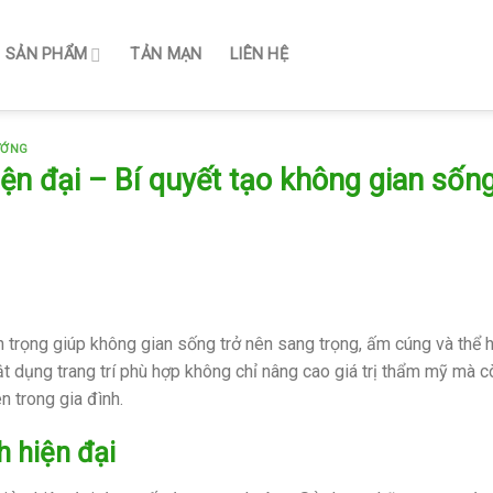
SẢN PHẨM
TẢN MẠN
LIÊN HỆ
ƯỚNG
ện đại – Bí quyết tạo không gian sốn
 trọng giúp không gian sống trở nên sang trọng, ấm cúng và thể h
ật dụng trang trí phù hợp không chỉ nâng cao giá trị thẩm mỹ mà c
n trong gia đình.
 hiện đại