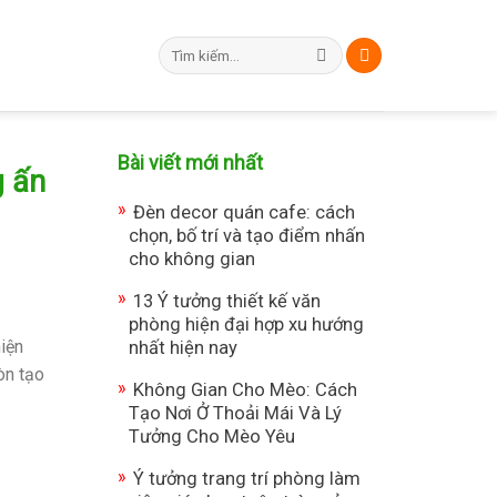
Tìm
kiếm:
Bài viết mới nhất
g ấn
Đèn decor quán cafe: cách
chọn, bố trí và tạo điểm nhấn
cho không gian
13 Ý tưởng thiết kế văn
phòng hiện đại hợp xu hướng
iện
nhất hiện nay
òn tạo
Không Gian Cho Mèo: Cách
Tạo Nơi Ở Thoải Mái Và Lý
Tưởng Cho Mèo Yêu
Ý tưởng trang trí phòng làm