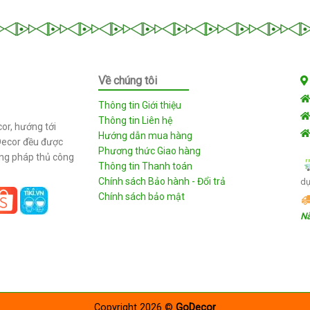
Về chúng tôi
Thông tin Giới thiệu
Thông tin Liên hệ
or, hướng tới
Hướng dẫn mua hàng
Decor đều được
Phương thức Giao hàng
ơng pháp thủ công
Thông tin Thanh toán
Chính sách Bảo hành - Đổi trả
dụ
Chính sách bảo mật
Nẵ
Copyright 2026 ©
GoDecor