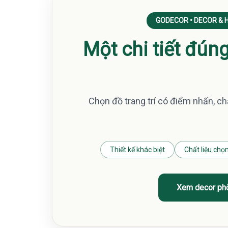
GODECOR • DECOR &
Một chi tiết đún
Chọn đồ trang trí có điểm nhấn, chấ
Thiết kế khác biệt
Chất liệu chọn
Xem decor ph