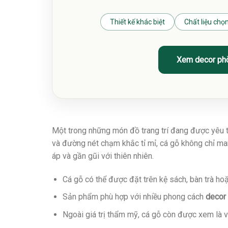
Thiết kế khác biệt
Chất liệu chọn
Xem decor ph
Một trong những món đồ trang trí đang được yêu t
và đường nét chạm khắc tỉ mỉ, cá gỗ không chỉ m
áp và gần gũi với thiên nhiên.
Cá gỗ có thể được đặt trên kệ sách, bàn trà hoặ
Sản phẩm phù hợp với nhiều phong cách
decor
Ngoài giá trị thẩm mỹ, cá gỗ còn được xem là v