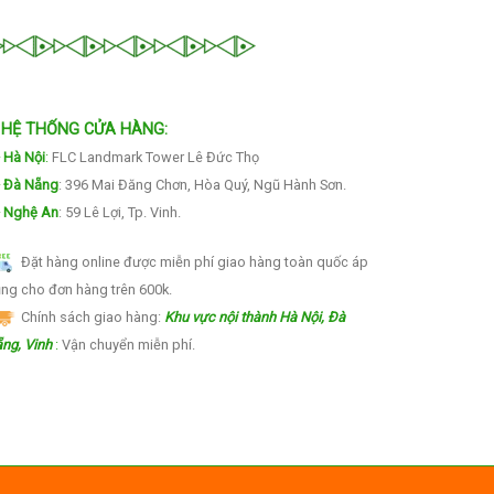
HỆ THỐNG CỬA HÀNG:
Hà Nội
:
FLC Landmark Tower Lê Đức Thọ
Đà Nẵng
: 396 Mai Đăng Chơn, Hòa Quý, Ngũ Hành Sơn.
Nghệ An
: 59 Lê Lợi, Tp. Vinh.
Đặt hàng online được miễn phí giao hàng toàn quốc áp
ng cho đơn hàng trên 600k.
Chính sách giao hàng:
Khu vực nội thành Hà Nội, Đà
ng, Vinh
:
Vận chuyển miễn phí.