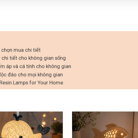
chọn mua chi tiết
 chi tiết cho không gian sống
ấm áp và cá tính cho không gian
 độc đáo cho mọi không gian
 Resin Lamps for Your Home