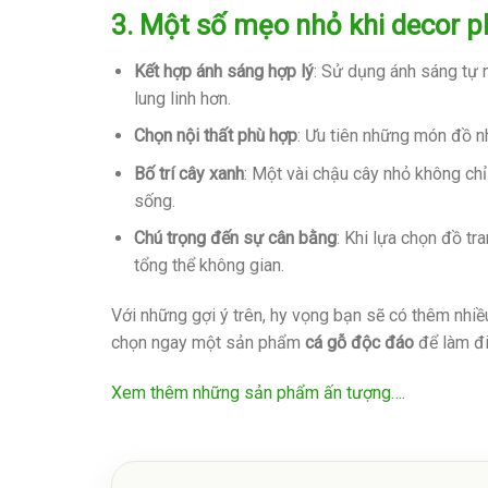
3. Một số mẹo nhỏ khi decor 
Kết hợp ánh sáng hợp lý
: Sử dụng ánh sáng tự n
lung linh hơn.
Chọn nội thất phù hợp
: Ưu tiên những món đồ nh
Bố trí cây xanh
: Một vài chậu cây nhỏ không ch
sống.
Chú trọng đến sự cân bằng
: Khi lựa chọn đồ tr
tổng thể không gian.
Với những gợi ý trên, hy vọng bạn sẽ có thêm nhi
chọn ngay một sản phẩm
cá gỗ độc đáo
để làm đi
Xem thêm những sản phẩm ấn tượng….