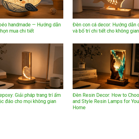
 béo handmade — Hướng dẫn
Đèn con cá decor: Hướng dẫn 
họn mua chi tiết
và bố trí chi tiết cho không gia
poxy: Giải pháp trang trí ấm
Đèn Resin Decor: How to Cho
ộc đáo cho mọi không gian
and Style Resin Lamps for You
Home