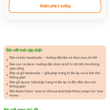
Khám phá ý tưởng
Bài viết mới cập nhật:
Đèn cá béo handmade — Hướng dẫn làm và chọn mua chi tiết
Đèn con cá decor: Hướng dẫn chọn và bố trí chi tiết cho không
gian sống
Đèn cá gỗ handmade — giải pháp trang trí ấm áp và cá tính cho
không gian
Đèn gỗ epoxy: Giải pháp trang trí ấm áp và độc đáo cho mọi
không gian
Đèn Resin Decor: How to Choose and Style Resin Lamps for Your
Home
Bài viết cùng chủ đề: