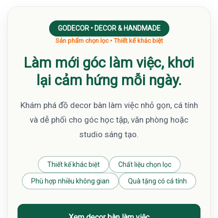
GODECOR • DECOR & HANDMADE
Sản phẩm chọn lọc • Thiết kế khác biệt
Làm mới góc làm việc, khơi
lại cảm hứng mỗi ngày.
Khám phá đồ decor bàn làm việc nhỏ gọn, cá tính
và dễ phối cho góc học tập, văn phòng hoặc
studio sáng tạo.
Thiết kế khác biệt
Chất liệu chọn lọc
Phù hợp nhiều không gian
Quà tặng có cá tính
Xem decor bàn làm việc