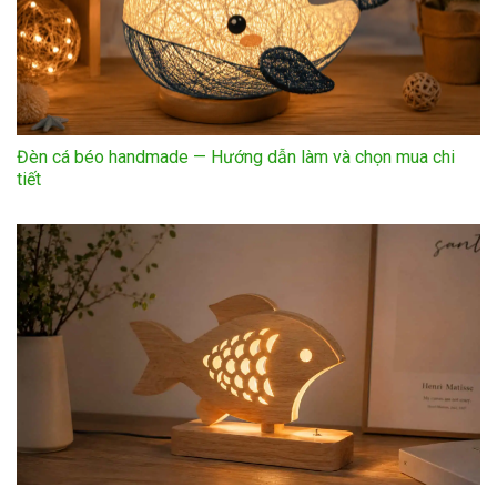
Đèn cá béo handmade — Hướng dẫn làm và chọn mua chi
tiết