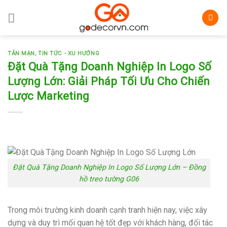
Skip
to
content
TẢN MẠN
,
TIN TỨC - XU HƯỚNG
Đặt Quà Tặng Doanh Nghiệp In Logo Số
Lượng Lớn: Giải Pháp Tối Ưu Cho Chiến
Lược Marketing
Đặt Quà Tặng Doanh Nghiệp In Logo Số Lượng Lớn – Đồng
hồ treo tường G06
Trong môi trường kinh doanh cạnh tranh hiện nay, việc xây
dựng và duy trì mối quan hệ tốt đẹp với khách hàng, đối tác