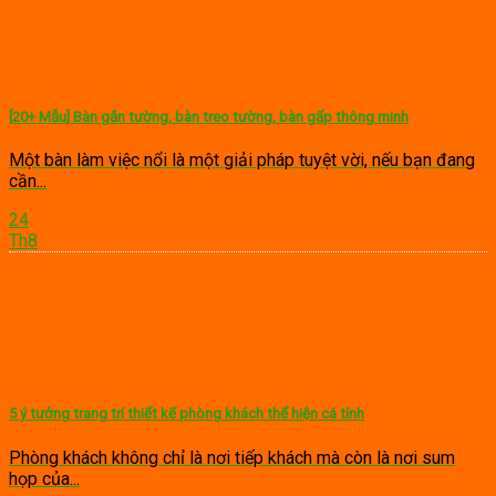
[20+ Mẫu] Bàn gắn tường, bàn treo tường, bàn gấp thông minh
Một bàn làm việc nổi là một giải pháp tuyệt vời, nếu bạn đang
cần...
24
Th8
5 ý tưởng trang trí thiết kế phòng khách thể hiện cá tính
Phòng khách không chỉ là nơi tiếp khách mà còn là nơi sum
họp của...