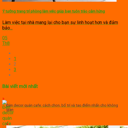
Ý tưởng trang trí phòng làm việc giúp bạn tuôn trào cảm hứng
Làm việc tại nhà mang lại cho bạn sự linh hoạt hơn và đảm
bảo...
05
Th8
1
2
3
Bài viết mới nhất
Đèn decor quán cafe: cách chọn, bố trí và tạo điểm nhấn cho không
gian