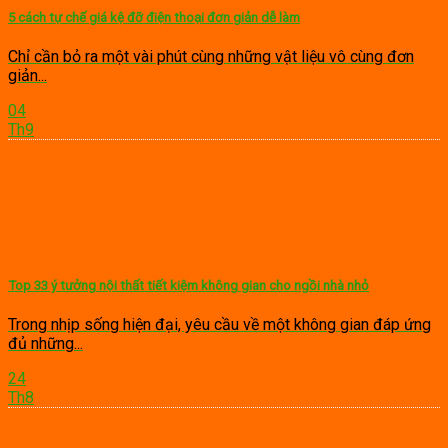
5 cách tự chế giá kệ đỡ điện thoại đơn giản dễ làm
Chỉ cần bỏ ra một vài phút cùng những vật liệu vô cùng đơn
giản...
04
Th9
Top 33 ý tưởng nội thất tiết kiệm không gian cho ngồi nhà nhỏ
Trong nhịp sống hiện đại, yêu cầu về một không gian đáp ứng
đủ những...
24
Th8