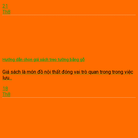
21
Th8
Hướng dẫn chọn giá sách treo tường bằng gỗ
Giá sách là món đồ nội thất đóng vai trò quan trong trong việc
lưu...
18
Th8