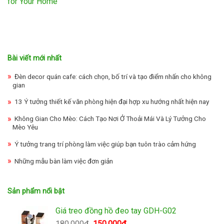
for Your Home
Bài viết mới nhất
Đèn decor quán cafe: cách chọn, bố trí và tạo điểm nhấn cho không
gian
13 Ý tưởng thiết kế văn phòng hiện đại hợp xu hướng nhất hiện nay
Không Gian Cho Mèo: Cách Tạo Nơi Ở Thoải Mái Và Lý Tưởng Cho
Mèo Yêu
Ý tưởng trang trí phòng làm việc giúp bạn tuôn trào cảm hứng
Những mẫu bàn làm việc đơn giản
Sản phẩm nổi bật
Giá treo đồng hồ đeo tay GDH-G02
Giá
Giá
180,000
₫
150,000
₫