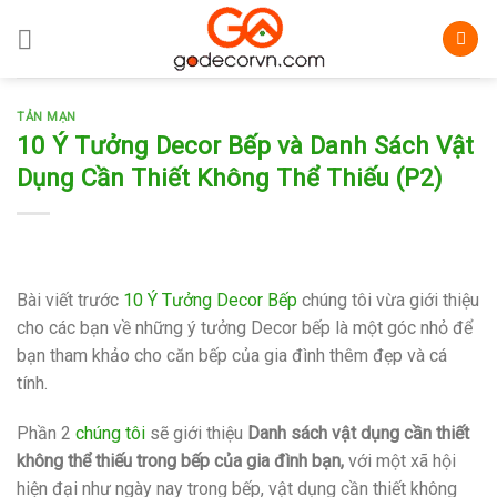
Skip
to
content
TẢN MẠN
10 Ý Tưởng Decor Bếp và Danh Sách Vật
Dụng Cần Thiết Không Thể Thiếu (P2)
Bài viết trước
10 Ý Tưởng Decor Bếp
chúng tôi vừa giới thiệu
cho các bạn về những ý tưởng Decor bếp là một góc nhỏ để
bạn tham khảo cho căn bếp của gia đình thêm đẹp và cá
tính.
Phần 2
chúng tôi
sẽ giới thiệu
Danh sách vật dụng cần thiết
không thể thiếu trong bếp của gia đình bạn,
với một xã hội
hiện đại như ngày nay trong bếp, vật dụng cần thiết không