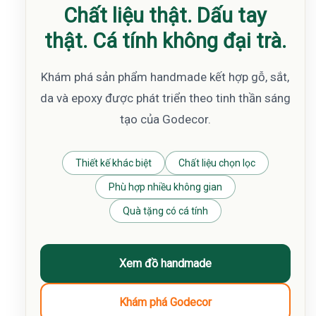
Chất liệu thật. Dấu tay
thật. Cá tính không đại trà.
Khám phá sản phẩm handmade kết hợp gỗ, sắt,
da và epoxy được phát triển theo tinh thần sáng
tạo của Godecor.
Thiết kế khác biệt
Chất liệu chọn lọc
Phù hợp nhiều không gian
Quà tặng có cá tính
Xem đồ handmade
Khám phá Godecor